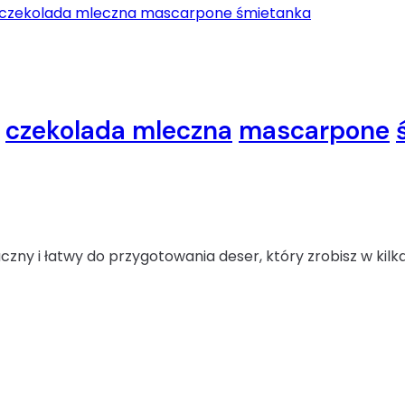
czekolada mleczna
mascarpone
ny i łatwy do przygotowania deser, który zrobisz w kilka