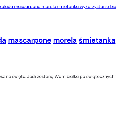
da
mascarpone
morela
śmietanka
jesz na święta. Jeśli zostaną Wam białka po świątecznych