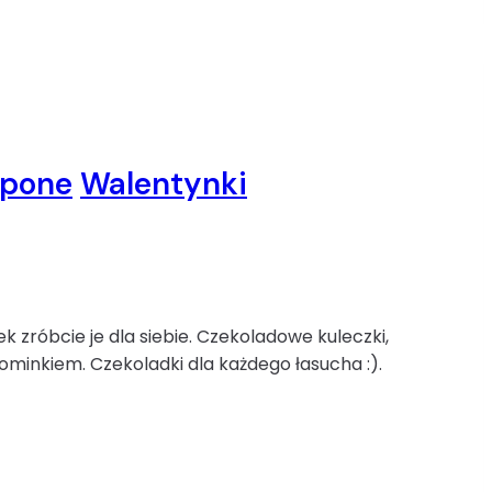
pone
Walentynki
k zróbcie je dla siebie. Czekoladowe kuleczki,
minkiem. Czekoladki dla każdego łasucha :).