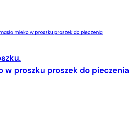
oszku.
o w proszku
proszek do pieczenia