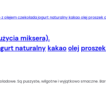
użycia miksera).
ogurt naturalny
kakao
olej
proszek
oladowe. Są puszyste, wilgotne i wyjątkowo smaczne. Bard