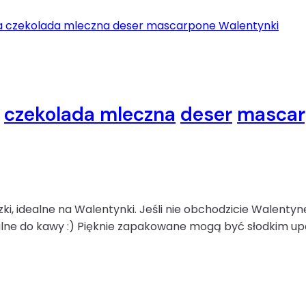
czekolada mleczna
deser
mascar
i, idealne na Walentynki. Jeśli nie obchodzicie Walentyne
alne do kawy :) Pięknie zapakowane mogą być słodkim upo