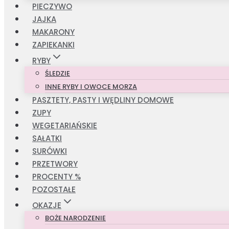
PIECZYWO
JAJKA
MAKARONY
ZAPIEKANKI
RYBY
ŚLEDZIE
INNE RYBY I OWOCE MORZA
PASZTETY, PASTY I WĘDLINY DOMOWE
ZUPY
WEGETARIAŃSKIE
SAŁATKI
SURÓWKI
PRZETWORY
PROCENTY %
POZOSTAŁE
OKAZJE
BOŻE NARODZENIE