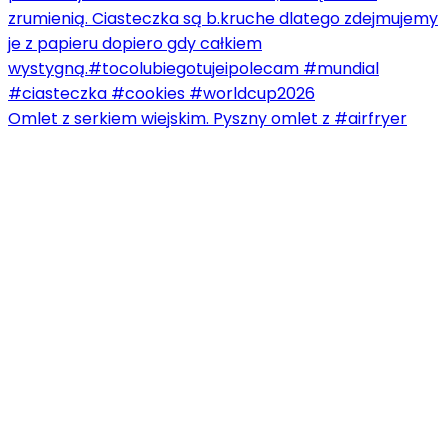
Omlet z serkiem wiejskim. Pyszny omlet z #airfryer