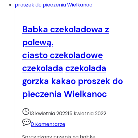
Babka czekoladowa z
polewą.
ciasto czekoladowe
czekolada
czekolada
gorzka
kakao
proszek do
pieczenia
Wielkanoc
13 kwietnia 2022
15 kwietnia 2022
0 Komentarze
Sprawdzony przepis na babkę