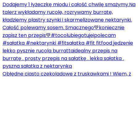
Obłędne ciasto czekoladowe z truskawkami ! Wiem, ż