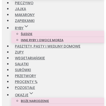
PIECZYWO
JAJKA
MAKARONY
ZAPIEKANKI
RYBY
ŚLEDZIE
INNE RYBY I OWOCE MORZA
PASZTETY, PASTY I WĘDLINY DOMOWE
ZUPY
WEGETARIAŃSKIE
SAŁATKI
SURÓWKI
PRZETWORY
PROCENTY %
POZOSTAŁE
OKAZJE
BOŻE NARODZENIE