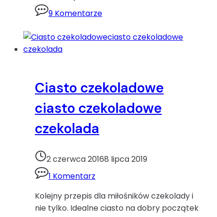
śmietanąbita
9 Komentarze
śmietana
Boże
Narodzenie
ciasto
czekoladowe
śmietana
Ciasto czekoladowe
ciasto czekoladowe
czekolada
2 czerwca 2016
8 lipca 2019
1 Komentarz
Kolejny przepis dla miłośników czekolady i
nie tylko. Idealne ciasto na dobry początek