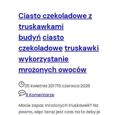
Ciasto czekoladowe z
truskawkami
budyń
ciasto
czekoladowe
truskawki
wykorzystanie
mrożonych owoców
25 kwietnia 2017
15 czerwca 2026
9 Komentarze
Macie zapas mrożonych truskawek? Na
pewno, więc teraz jest czas na to żeby je