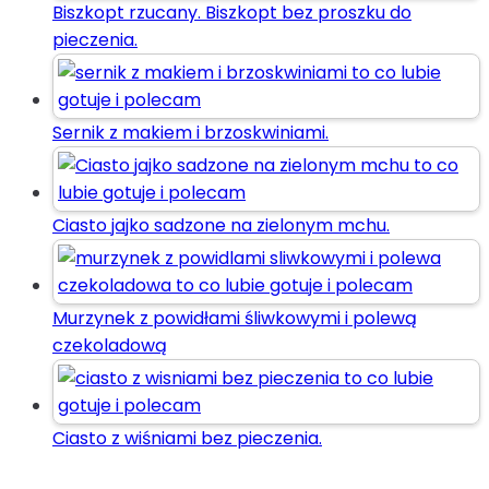
Biszkopt rzucany. Biszkopt bez proszku do
pieczenia.
Sernik z makiem i brzoskwiniami.
Ciasto jajko sadzone na zielonym mchu.
Murzynek z powidłami śliwkowymi i polewą
czekoladową
Ciasto z wiśniami bez pieczenia.