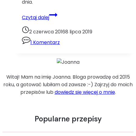
dnia.
Ciasto
Czytaj dalej
czekoladoweciasto
czekoladowe
2 czerwca 2016
8 lipca 2019
czekolada
1 Komentarz
Witaj! Mam na imię Joanna. Bloga prowadzę od 2015
roku, a gotować lubiłam od zawsze :-) Zajrzyj do moich
przepisów lub
dowiedz się więcej o mnie
.
Popularne przepisy