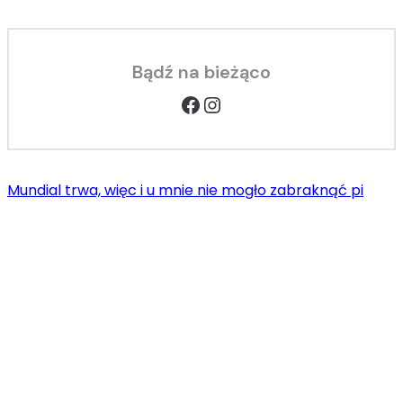
Bądź na bieżąco
Facebook
Instagram
Mundial trwa, więc i u mnie nie mogło zabraknąć pi