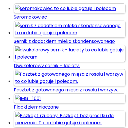
Seromakowiec
Sernik z dodatkiem mleka skondensowanego
Dwukolorowy sernik – łaciaty.
Pasztet z gotowanego mięsa z rosołu i warzyw.
Placki ziemniaczane