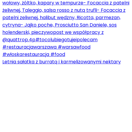
Letnia sałatka z burratą i karmelizowanymi nektary