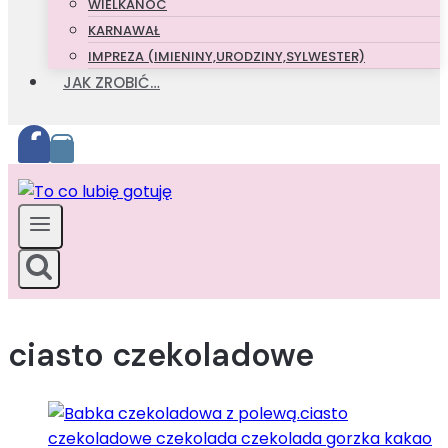
WIELKANOC
KARNAWAŁ
IMPREZA (IMIENINY,URODZINY,SYLWESTER)
JAK ZROBIĆ…
ciasto czekoladowe