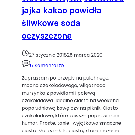
jajka
kakao
powidła
śliwkowe
soda
oczyszczona
27 stycznia 2018
28 marca 2020
6 Komentarze
Zapraszam po przepis na pulchnego,
mocno czekoladowego, wilgotnego
murzynka z powidłami i polewą
czekoladową. Idealne ciasto na weekend
popołudniową kawę czy na piknik. Ciasto
czekoladowe, które zawsze poprawi nam
humor. Proste, tanie i wyjątkowo smaczne
ciasto. Murzynek to ciasto, które możecie