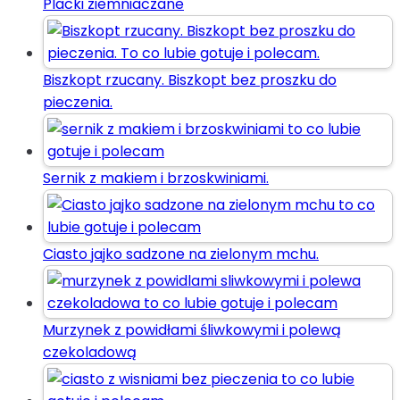
Placki ziemniaczane
Biszkopt rzucany. Biszkopt bez proszku do
pieczenia.
Sernik z makiem i brzoskwiniami.
Ciasto jajko sadzone na zielonym mchu.
Murzynek z powidłami śliwkowymi i polewą
czekoladową