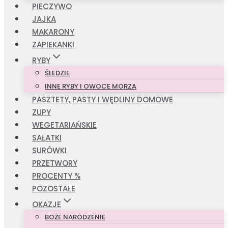
PIECZYWO
JAJKA
MAKARONY
ZAPIEKANKI
RYBY
ŚLEDZIE
INNE RYBY I OWOCE MORZA
PASZTETY, PASTY I WĘDLINY DOMOWE
ZUPY
WEGETARIAŃSKIE
SAŁATKI
SURÓWKI
PRZETWORY
PROCENTY %
POZOSTAŁE
OKAZJE
BOŻE NARODZENIE