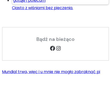
Ciasto z wiśniami bez pieczenia.
Bądź na bieżąco
Facebook
Instagram
Mundial trwa, więc i u mnie nie mogło zabraknąć pi