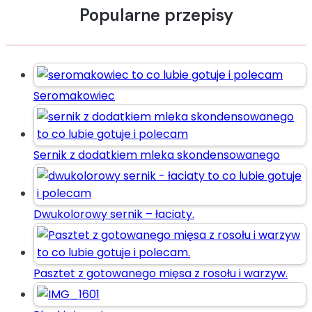
Popularne przepisy
Seromakowiec
Sernik z dodatkiem mleka skondensowanego
Dwukolorowy sernik – łaciaty.
Pasztet z gotowanego mięsa z rosołu i warzyw.