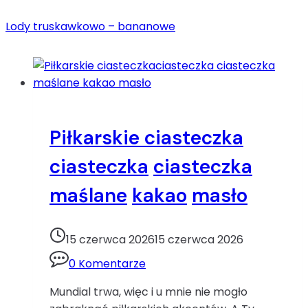
Lody truskawkowo – bananowe
Piłkarskie ciasteczka
ciasteczka
ciasteczka
maślane
kakao
masło
15 czerwca 2026
15 czerwca 2026
0 Komentarze
Mundial trwa, więc i u mnie nie mogło