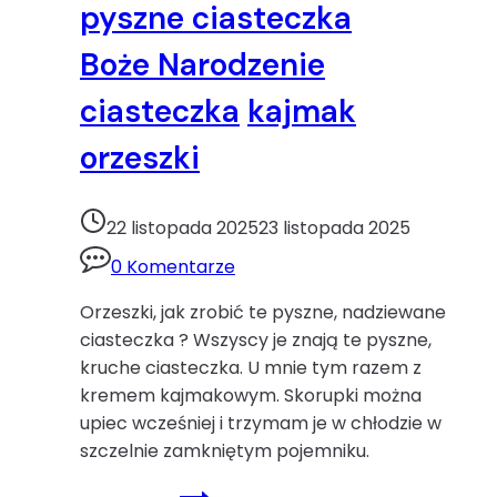
pyszne ciasteczka
Boże Narodzenie
ciasteczka
kajmak
orzeszki
22 listopada 2025
23 listopada 2025
0 Komentarze
Orzeszki, jak zrobić te pyszne, nadziewane
ciasteczka ? Wszyscy je znają te pyszne,
kruche ciasteczka. U mnie tym razem z
kremem kajmakowym. Skorupki można
upiec wcześniej i trzymam je w chłodzie w
szczelnie zamkniętym pojemniku.
Orzeszki