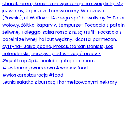
Letnia sałatka z burratą i karmelizowanymi nektary