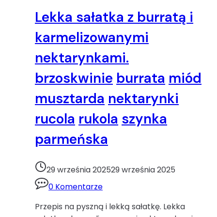
Lekka sałatka z burratą i
karmelizowanymi
nektarynkami.
brzoskwinie
burrata
miód
musztarda
nektarynki
rucola
rukola
szynka
parmeńska
29 września 2025
29 września 2025
0 Komentarze
Przepis na pyszną i lekką sałatkę. Lekka