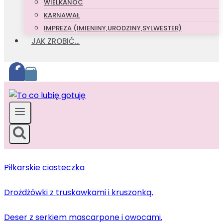
WIELKANOC
KARNAWAŁ
IMPREZA (IMIENINY,URODZINY,SYLWESTER)
JAK ZROBIĆ…
Piłkarskie ciasteczka
Drożdżówki z truskawkami i kruszonką.
Deser z serkiem mascarpone i owocami.