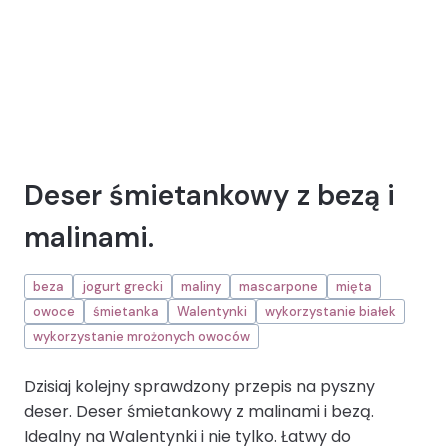
Deser śmietankowy z bezą i
malinami.
beza
jogurt grecki
maliny
mascarpone
mięta
owoce
śmietanka
Walentynki
wykorzystanie białek
wykorzystanie mrożonych owoców
Dzisiaj kolejny sprawdzony przepis na pyszny
deser. Deser śmietankowy z malinami i bezą.
Idealny na Walentynki i nie tylko. Łatwy do