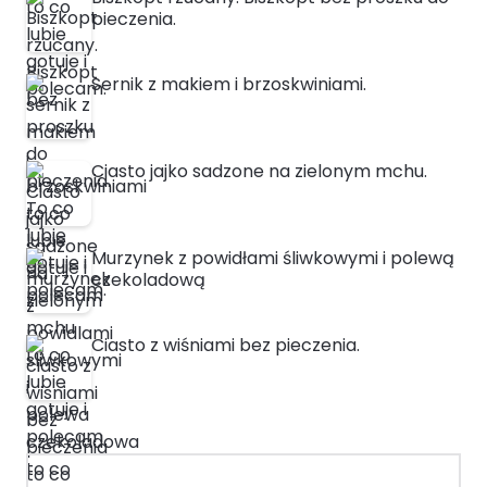
pieczenia.
Sernik z makiem i brzoskwiniami.
Ciasto jajko sadzone na zielonym mchu.
Murzynek z powidłami śliwkowymi i polewą
czekoladową
Ciasto z wiśniami bez pieczenia.