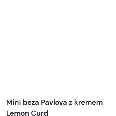
MROŻONYCH
OWOCÓW
Mini beza Pavlova z kremem
Lemon Curd