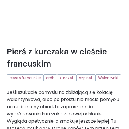
Pierś z kurczaka w cieście
francuskim
ciasto francuskie
drób
kurczak
szpinak
Walentynki
Jeśli szukacie pomysłu na zbliżającą się kolację
walentynkową, albo po prostu nie macie pomysłu
na niebanalny obiad, to zapraszam do
wypróbowania kurczaka w nowej odsłonie.
Wygląda apetycznie, a smakuje jeszcze lepiej. Tu
szczególny ukłon w stronę Panów, tym przepisem