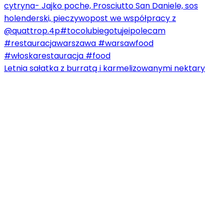
Letnia sałatka z burratą i karmelizowanymi nektary