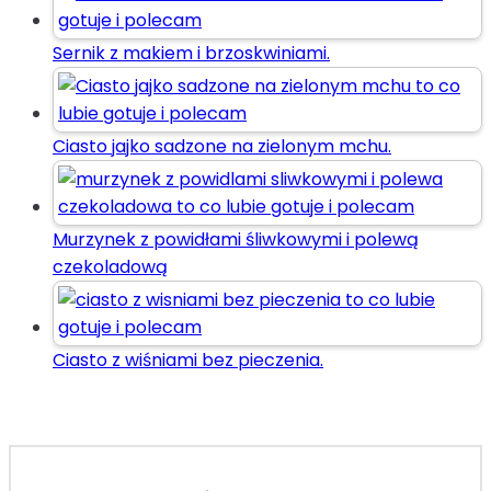
Sernik z makiem i brzoskwiniami.
Ciasto jajko sadzone na zielonym mchu.
Murzynek z powidłami śliwkowymi i polewą
czekoladową
Ciasto z wiśniami bez pieczenia.