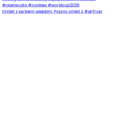
Omlet z serkiem wiejskim. Pyszny omlet z #airfryer