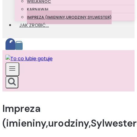
WIELKANOC
KARNAWAŁ
IMPREZA (IMIENINY,URODZINY,SYLWESTER)
JAK ZROBIĆ…
Impreza
(imieniny,urodziny,Sylwester