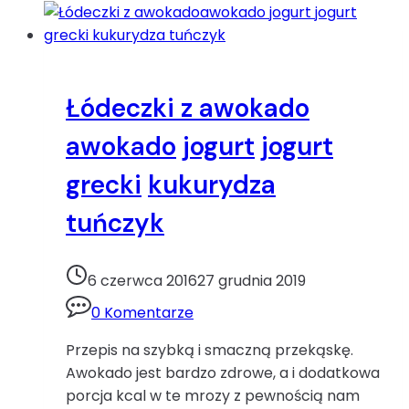
Łódeczki z awokado
awokado
jogurt
jogurt
grecki
kukurydza
tuńczyk
6 czerwca 2016
27 grudnia 2019
0 Komentarze
Przepis na szybką i smaczną przekąskę.
Awokado jest bardzo zdrowe, a i dodatkowa
porcja kcal w te mrozy z pewnością nam