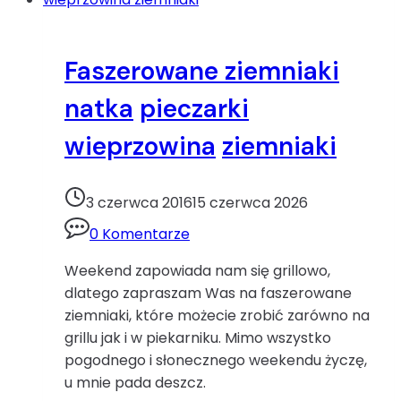
śledzie
Faszerowane ziemniaki
natka
pieczarki
wieprzowina
ziemniaki
3 czerwca 2016
15 czerwca 2026
0 Komentarze
Weekend zapowiada nam się grillowo,
dlatego zapraszam Was na faszerowane
ziemniaki, które możecie zrobić zarówno na
grillu jak i w piekarniku. Mimo wszystko
pogodnego i słonecznego weekendu życzę,
u mnie pada deszcz.