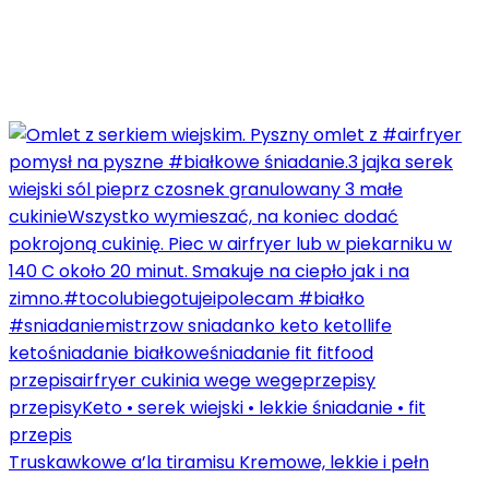
Truskawkowe a’la tiramisu Kremowe, lekkie i pełn