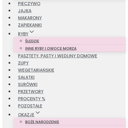
PIECZYWO
JAJKA
MAKARONY
ZAPIEKANKI
RYBY
ŚLEDZIE
INNE RYBY I OWOCE MORZA
PASZTETY, PASTY I WĘDLINY DOMOWE
ZUPY
WEGETARIAŃSKIE
SAŁATKI
SURÓWKI
PRZETWORY
PROCENTY %
POZOSTAŁE
OKAZJE
BOŻE NARODZENIE