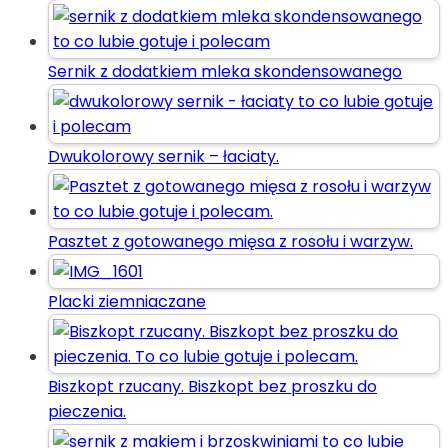
Sernik z dodatkiem mleka skondensowanego
Dwukolorowy sernik – łaciaty.
Pasztet z gotowanego mięsa z rosołu i warzyw.
Placki ziemniaczane
Biszkopt rzucany. Biszkopt bez proszku do
pieczenia.