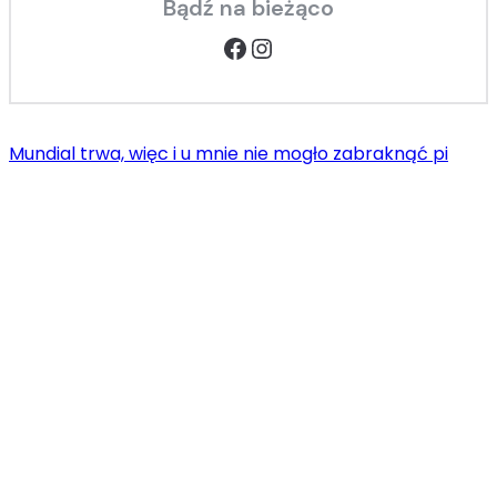
Bądź na bieżąco
Facebook
Instagram
Mundial trwa, więc i u mnie nie mogło zabraknąć pi