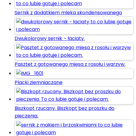
Sernik z dodatkiem mleka skondensowanego
Dwukolorowy sernik – łaciaty.
Pasztet z gotowanego mięsa z rosołu i warzyw.
Placki ziemniaczane
Biszkopt rzucany. Biszkopt bez proszku do
pieczenia.