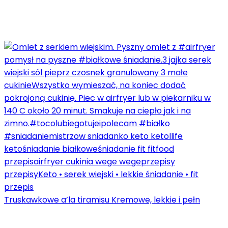
Truskawkowe a’la tiramisu Kremowe, lekkie i pełn