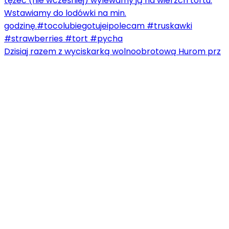
Dzisiaj razem z wyciskarką wolnoobrotową Hurom prz