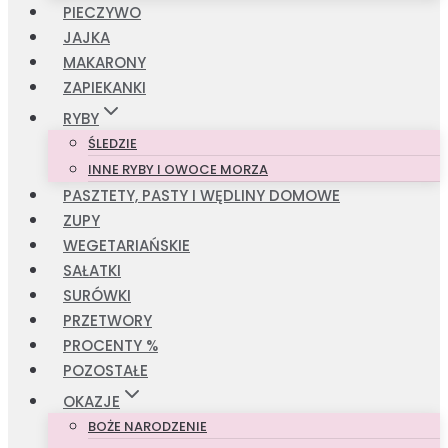
PIECZYWO
JAJKA
MAKARONY
ZAPIEKANKI
RYBY
ŚLEDZIE
INNE RYBY I OWOCE MORZA
PASZTETY, PASTY I WĘDLINY DOMOWE
ZUPY
WEGETARIAŃSKIE
SAŁATKI
SURÓWKI
PRZETWORY
PROCENTY %
POZOSTAŁE
OKAZJE
BOŻE NARODZENIE