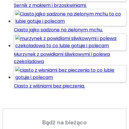
Sernik z makiem i brzoskwiniami.
Ciasto jajko sadzone na zielonym mchu.
Murzynek z powidłami śliwkowymi i polewą
czekoladową
Ciasto z wiśniami bez pieczenia.
Bądź na bieżąco