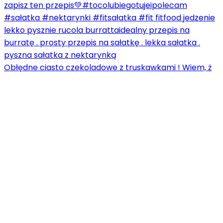
Obłędne ciasto czekoladowe z truskawkami ! Wiem, ż