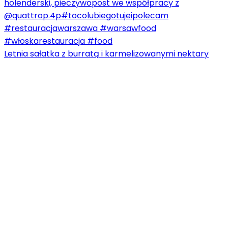
Letnia sałatka z burratą i karmelizowanymi nektary