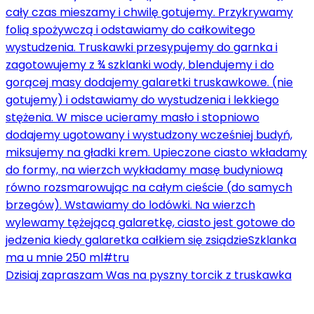
Dzisiaj zapraszam Was na pyszny torcik z truskawka