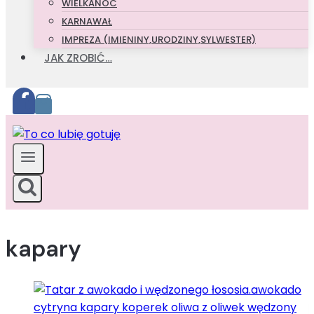
WIELKANOC
KARNAWAŁ
IMPREZA (IMIENINY,URODZINY,SYLWESTER)
JAK ZROBIĆ…
kapary