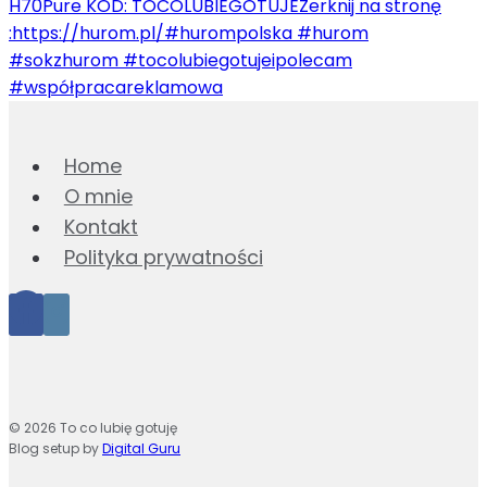
Home
O mnie
Kontakt
Polityka prywatności
© 2026 To co lubię gotuję
Blog setup by
Digital Guru