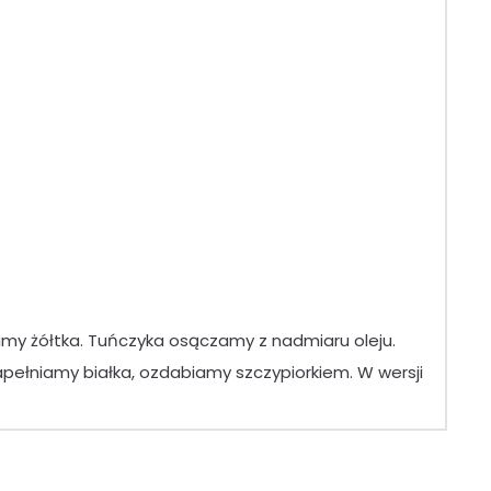
lamy żółtka. Tuńczyka osączamy z nadmiaru oleju.
pełniamy białka, ozdabiamy szczypiorkiem. W wersji