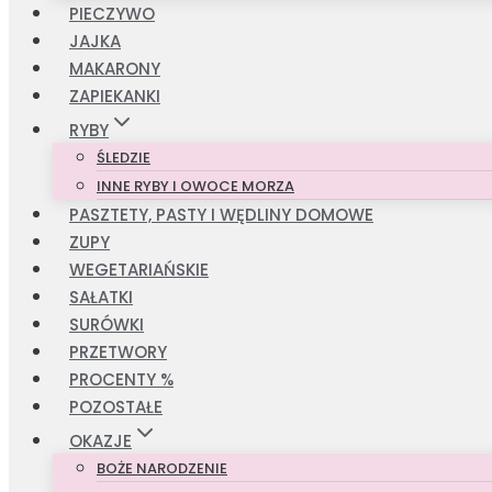
PIECZYWO
JAJKA
MAKARONY
ZAPIEKANKI
RYBY
ŚLEDZIE
INNE RYBY I OWOCE MORZA
PASZTETY, PASTY I WĘDLINY DOMOWE
ZUPY
WEGETARIAŃSKIE
SAŁATKI
SURÓWKI
PRZETWORY
PROCENTY %
POZOSTAŁE
OKAZJE
BOŻE NARODZENIE