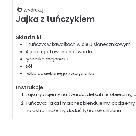
Wydrukuj
Jajka z tuńczykiem
Składniki
1 tuńczyk w kawałkach w oleju słonecznikowym
4 jajka ugotowane na twardo
łyżeczka majonezu
sól
łyżka posiekanego szczypiorku
Instrukcje
Jajka gotujemy na twardo, delikatnie obieramy, d
Tuńczyka, jajka i majonez blendujemy, dodajemy 
na ostro możemy dodać łyżeczkę chrzanu.