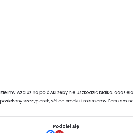
zielimy wzdłuż na połówki żeby nie uszkodzić białka, oddzie
posiekany szczypiorek, sól do smaku i mieszamy. Farszem na
Podziel się: