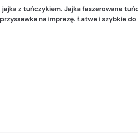
 jajka z tuńczykiem. Jajka faszerowane tuń
 przyssawka na imprezę. Łatwe i szybkie do 