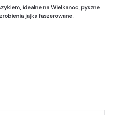
czykiem, idealne na Wielkanoc, pyszne
zrobienia jajka faszerowane.