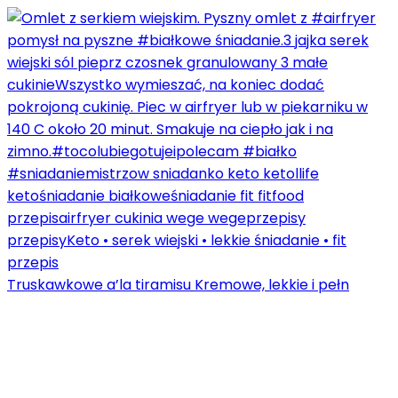
Truskawkowe a’la tiramisu Kremowe, lekkie i pełn