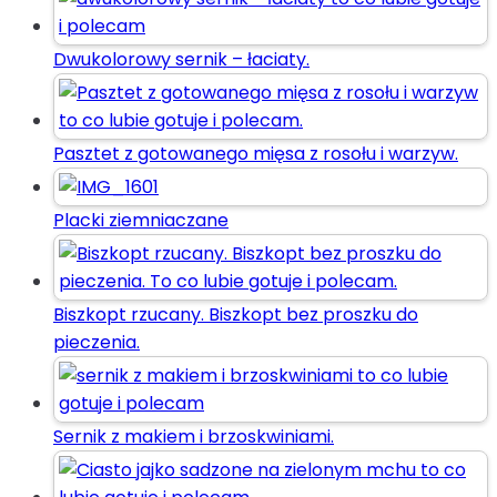
Dwukolorowy sernik – łaciaty.
Pasztet z gotowanego mięsa z rosołu i warzyw.
Placki ziemniaczane
Biszkopt rzucany. Biszkopt bez proszku do
pieczenia.
Sernik z makiem i brzoskwiniami.