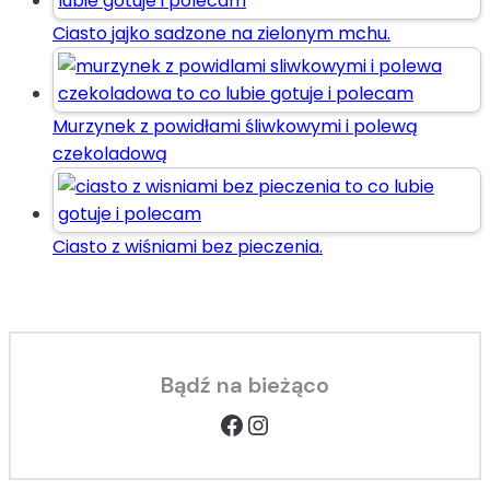
Ciasto jajko sadzone na zielonym mchu.
Murzynek z powidłami śliwkowymi i polewą
czekoladową
Ciasto z wiśniami bez pieczenia.
Bądź na bieżąco
Facebook
Instagram