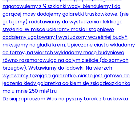
Dzisiaj zapraszam Was na pyszny torcik z truskawka