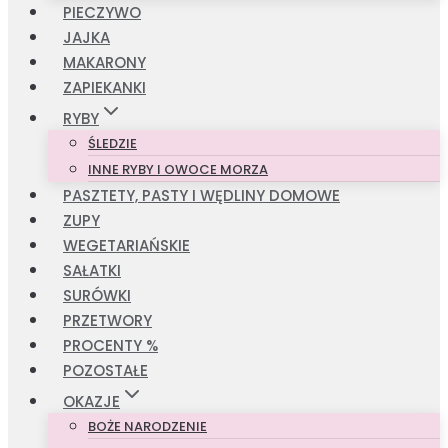
PIECZYWO
JAJKA
MAKARONY
ZAPIEKANKI
RYBY
ŚLEDZIE
INNE RYBY I OWOCE MORZA
PASZTETY, PASTY I WĘDLINY DOMOWE
ZUPY
WEGETARIAŃSKIE
SAŁATKI
SURÓWKI
PRZETWORY
PROCENTY %
POZOSTAŁE
OKAZJE
BOŻE NARODZENIE