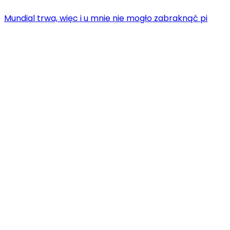
Mundial trwa, więc i u mnie nie mogło zabraknąć pi