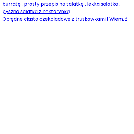
Obłędne ciasto czekoladowe z truskawkami ! Wiem, ż