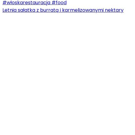
Letnia sałatka z burratą i karmelizowanymi nektary