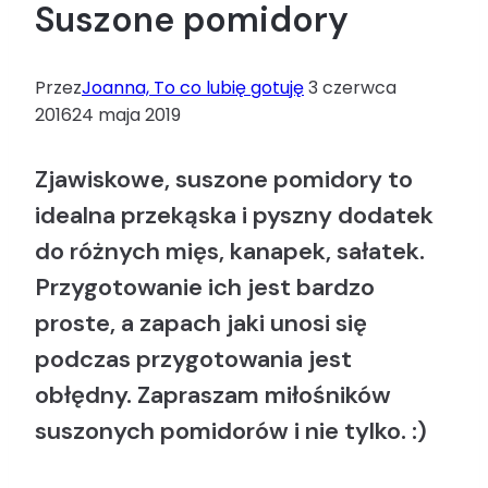
Suszone pomidory
Przez
Joanna, To co lubię gotuję
3 czerwca
2016
24 maja 2019
Zjawiskowe, suszone pomidory to
idealna przekąska i pyszny dodatek
do różnych mięs, kanapek, sałatek.
Przygotowanie ich jest bardzo
proste, a zapach jaki unosi się
podczas przygotowania jest
obłędny. Zapraszam miłośników
suszonych pomidorów i nie tylko. :)