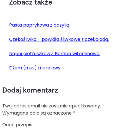
Zobacz także
Pasta paprykowa z bazylią.
Czekośliwka – powidła śliwkowe z czekoladą.
Napój pietruszkowy. Bomba witaminowa.
Dżem (mus) morelowy.
Dodaj komentarz
Twój adres email nie zostanie opublikowany.
Wymagane pola są oznaczone
*
Oceń przepis