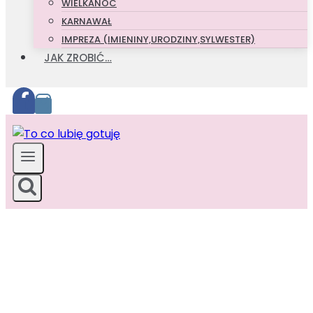
WIELKANOC
KARNAWAŁ
IMPREZA (IMIENINY,URODZINY,SYLWESTER)
JAK ZROBIĆ…