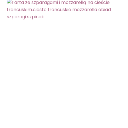
RUKOLA
SZPINAK
ZAPIEKANKA