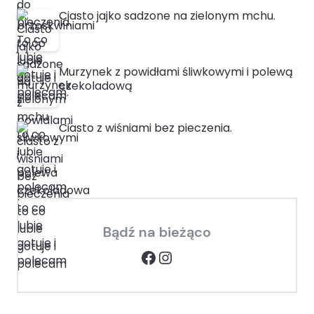
Ciasto jajko sadzone na zielonym mchu.
Murzynek z powidłami śliwkowymi i polewą
czekoladową
Ciasto z wiśniami bez pieczenia.
Bądź na bieżąco
Facebook
Instagram