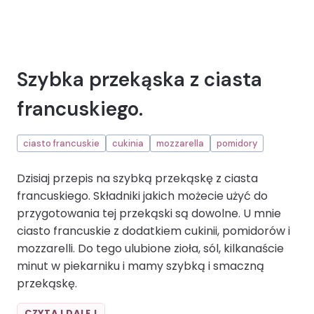
Szybka przekąska z ciasta
francuskiego.
ciasto francuskie
cukinia
mozzarella
pomidory
Dzisiaj przepis na szybką przekąskę z ciasta
francuskiego. Składniki jakich możecie użyć do
przygotowania tej przekąski są dowolne. U mnie
ciasto francuskie z dodatkiem cukinii, pomidorów i
mozzarelli. Do tego ulubione zioła, sól, kilkanaście
minut w piekarniku i mamy szybką i smaczną
przekąskę.
SZYBKA
CZYTAJ DALEJ