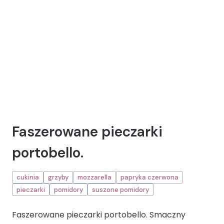
Faszerowane pieczarki
portobello.
cukinia
grzyby
mozzarella
papryka czerwona
pieczarki
pomidory
suszone pomidory
Faszerowane pieczarki portobello. Smaczny