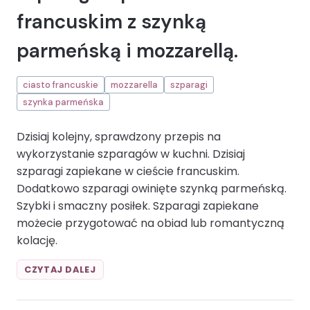
francuskim z szynką
parmeńską i mozzarellą.
ciasto francuskie
mozzarella
szparagi
szynka parmeńska
Dzisiaj kolejny, sprawdzony przepis na
wykorzystanie szparagów w kuchni. Dzisiaj
szparagi zapiekane w cieście francuskim.
Dodatkowo szparagi owinięte szynką parmeńską.
Szybki i smaczny posiłek. Szparagi zapiekane
możecie przygotować na obiad lub romantyczną
kolację.
SZPARAGI
CZYTAJ DALEJ
ZAPIEKANE
W
CIEŚCIE