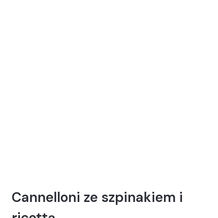
Cannelloni ze szpinakiem i
ricottą.