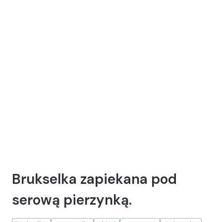
Brukselka zapiekana pod
serową pierzynką.