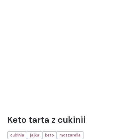
Keto tarta z cukinii
cukinia
jajka
keto
mozzarella