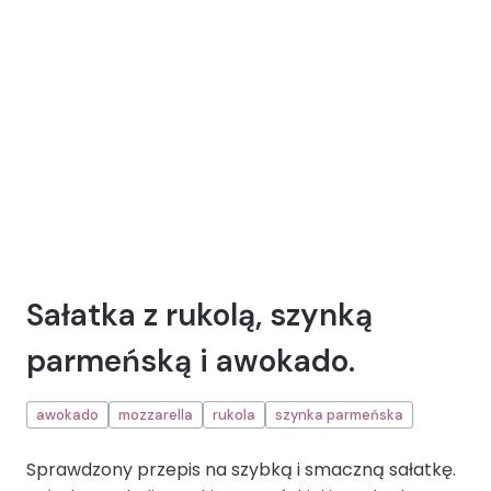
Sałatka z rukolą, szynką
parmeńską i awokado.
awokado
mozzarella
rukola
szynka parmeńska
Sprawdzony przepis na szybką i smaczną sałatkę.