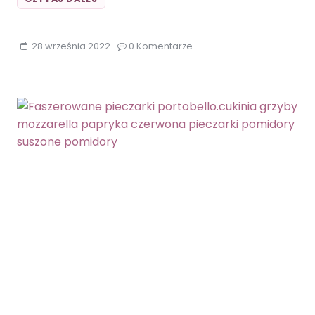
PRZEKĄSKA
Z
CIASTA
28 września 2022
0 Komentarze
FRANCUSKIEGO.CIASTO
FRANCUSKIE
CUKINIA
MOZZARELLA
POMIDORY