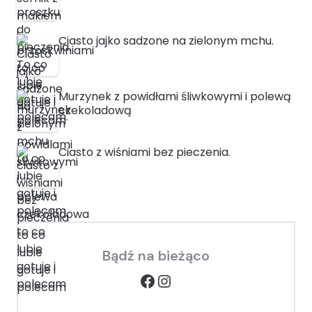
Ciasto jajko sadzone na zielonym mchu.
Murzynek z powidłami śliwkowymi i polewą
czekoladową
Ciasto z wiśniami bez pieczenia.
Bądź na bieżąco
Facebook
Instagram