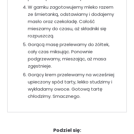
W garnku zagotowujemy mleko razem
ze śmietanką, odstawiamy i dodajemy
masło oraz czekoladę. Całość
mieszamy do czasu, aż składniki się
rozpuszczą.
Gorącą masę przelewamy do żółtek,
cały czas miksując. Ponownie
podgrzewamy, mieszając, aż masa
zgęstnieje.
Gorący krem przelewamy na wcześniej
upieczony spód tarty, lekko studzimy i
wykładamy owoce. Gotową tartę
chłodzimy. Smacznego.
Podziel się: