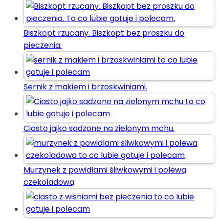
Biszkopt rzucany. Biszkopt bez proszku do
pieczenia.
Sernik z makiem i brzoskwiniami.
Ciasto jajko sadzone na zielonym mchu.
Murzynek z powidłami śliwkowymi i polewą
czekoladową