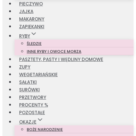
PIECZYWO
JAJKA
MAKARONY
ZAPIEKANKI
RYBY
ŚLEDZIE
INNE RYBY I OWOCE MORZA
PASZTETY, PASTY I WĘDLINY DOMOWE
ZUPY
WEGETARIAŃSKIE
SAŁATKI
SURÓWKI
PRZETWORY
PROCENTY %
POZOSTAŁE
OKAZJE
BOŻE NARODZENIE