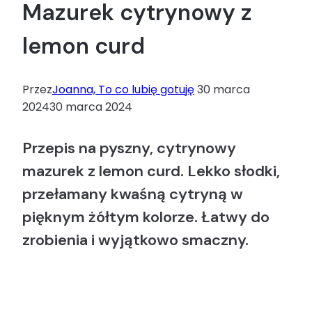
Mazurek cytrynowy z
lemon curd
Przez
Joanna, To co lubię gotuję
30 marca
2024
30 marca 2024
Przepis na pyszny, cytrynowy
mazurek z lemon curd. Lekko słodki,
przełamany kwaśną cytryną w
pięknym żółtym kolorze. Łatwy do
zrobienia i wyjątkowo smaczny.