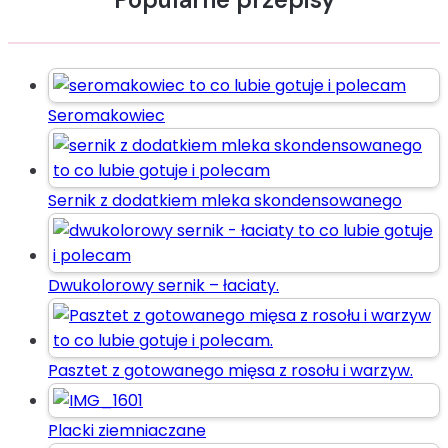
Seromakowiec
Sernik z dodatkiem mleka skondensowanego
Dwukolorowy sernik – łaciaty.
Pasztet z gotowanego mięsa z rosołu i warzyw.
Placki ziemniaczane