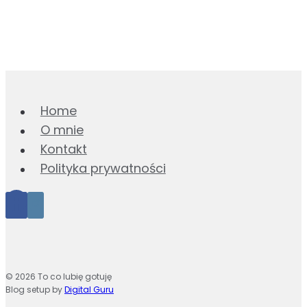
Home
O mnie
Kontakt
Polityka prywatności
© 2026 To co lubię gotuję
Blog setup by
Digital Guru