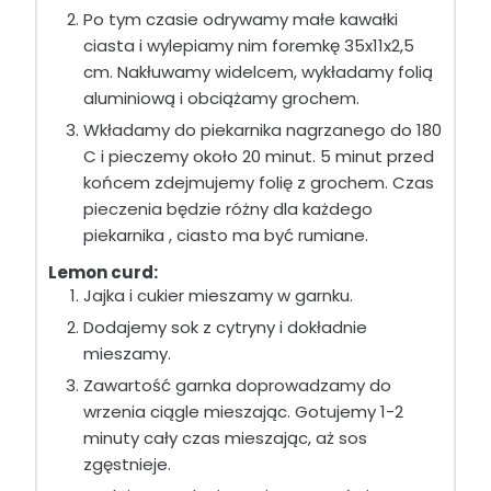
Po tym czasie odrywamy małe kawałki
ciasta i wylepiamy nim foremkę 35x11x2,5
cm. Nakłuwamy widelcem, wykładamy folią
aluminiową i obciążamy grochem.
Wkładamy do piekarnika nagrzanego do 180
C i pieczemy około 20 minut. 5 minut przed
końcem zdejmujemy folię z grochem. Czas
pieczenia będzie różny dla każdego
piekarnika , ciasto ma być rumiane.
Lemon curd:
Jajka i cukier mieszamy w garnku.
Dodajemy sok z cytryny i dokładnie
mieszamy.
Zawartość garnka doprowadzamy do
wrzenia ciągle mieszając. Gotujemy 1-2
minuty cały czas mieszając, aż sos
zgęstnieje.