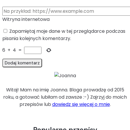
Witryna internetowa
Zapamiętaj moje dane w tej przeglądarce podczas
pisania kolejnych komentarzy.
6
+
4
=
Witaj! Mam na imię Joanna. Bloga prowadzę od 2015
roku, a gotować lubiłam od zawsze :-) Zajrzyj do moich
przepisów lub
dowiedz się więcej o mnie
.
Popularne przepisy