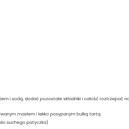
m i sodą, dodać pozostałe składniki i całość roztrzepać n
wanym masłem i lekko posypanym bułką tartą.
(do suchego patyczka)