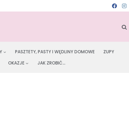
Y
PASZTETY, PASTY I WĘDLINY DOMOWE
ZUPY
OKAZJE
JAK ZROBIĆ…