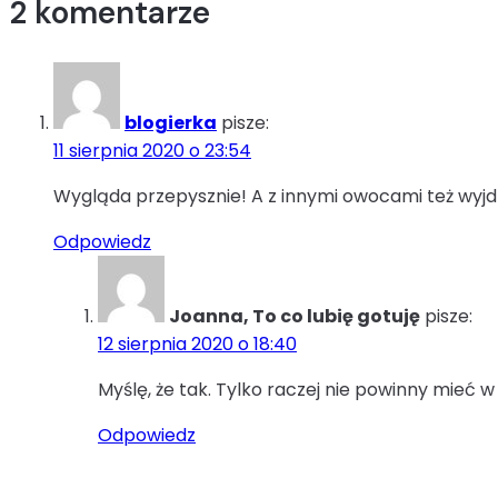
2 komentarze
blogierka
pisze:
11 sierpnia 2020 o 23:54
Wygląda przepysznie! A z innymi owocami też wyjd
Odpowiedz
Joanna, To co lubię gotuję
pisze:
12 sierpnia 2020 o 18:40
Myślę, że tak. Tylko raczej nie powinny mieć w
Odpowiedz