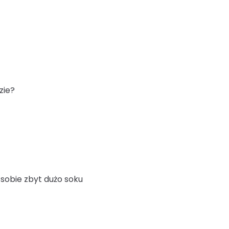
zie?
 sobie zbyt dużo soku