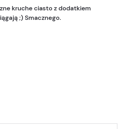
szne kruche ciasto z dodatkiem
iągają ;) Smacznego.