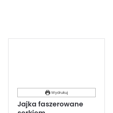
Wydrukuj
Jajka faszerowane
serkiem