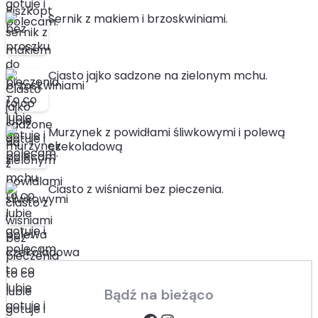
Sernik z makiem i brzoskwiniami.
Ciasto jajko sadzone na zielonym mchu.
Murzynek z powidłami śliwkowymi i polewą
czekoladową
Ciasto z wiśniami bez pieczenia.
Bądź na bieżąco