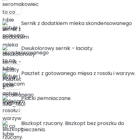
Sernik z dodatkiem mleka skondensowanego
Dwukolorowy sernik – łaciaty.
Pasztet z gotowanego mięsa z rosołu i warzyw.
Placki ziemniaczane
Biszkopt rzucany. Biszkopt bez proszku do
pieczenia.