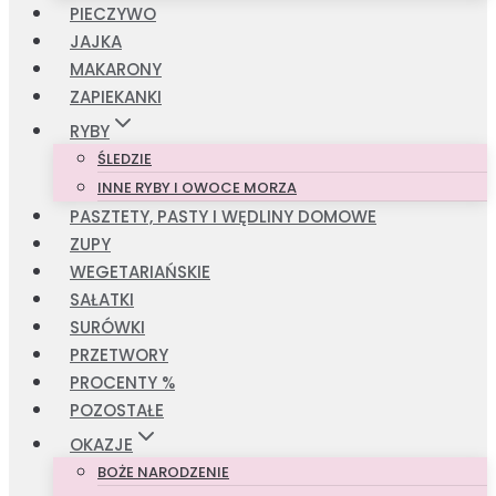
PIECZYWO
JAJKA
MAKARONY
ZAPIEKANKI
RYBY
ŚLEDZIE
INNE RYBY I OWOCE MORZA
PASZTETY, PASTY I WĘDLINY DOMOWE
ZUPY
WEGETARIAŃSKIE
SAŁATKI
SURÓWKI
PRZETWORY
PROCENTY %
POZOSTAŁE
OKAZJE
BOŻE NARODZENIE