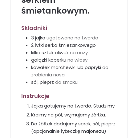
śmietankowym.
Składniki
3
jajka
ugotowane na twardo
2
łyżki
serka śmietankowego
kilka sztuk oliwek
na oczy
gałązki koperku
na włosy
kawałek marchewki lub papryki
do
zrobienia nosa
sól, pieprz
do smaku
Instrukcje
Jajka gotujemy na twardo. Studzimy.
Kroimy na pół, wyjmujemy żółtka.
Do żółtek dodajemy serek, sól, pieprz
(opcjonalnie łyżeczkę majonezu)