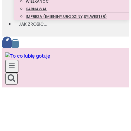
WIELKANOC
KARNAWAŁ
IMPREZA (IMIENINY,URODZINY,SYLWESTER)
JAK ZROBIĆ…