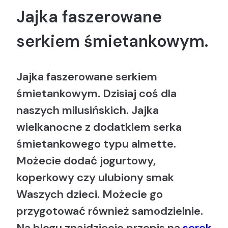
Jajka faszerowane
serkiem śmietankowym.
Jajka faszerowane serkiem
śmietankowym. Dzisiaj coś dla
naszych milusińskich. Jajka
wielkanocne z dodatkiem serka
śmietankowego typu almette.
Możecie dodać jogurtowy,
koperkowy czy ulubiony smak
Waszych dzieci. Możecie go
przygotować również samodzielnie.
Na blogu znajdziecie przepis na
serek