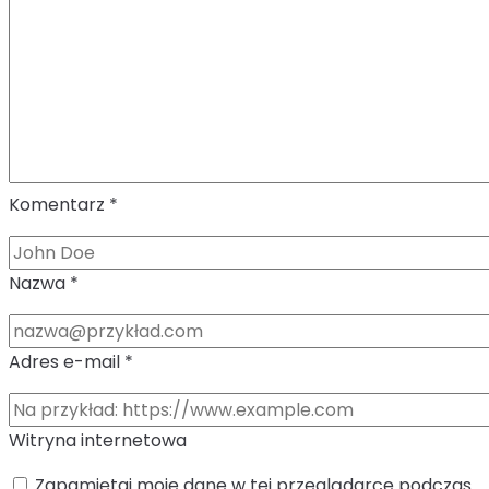
Komentarz
*
Nazwa
*
Adres e-mail
*
Witryna internetowa
Zapamiętaj moje dane w tej przeglądarce podczas