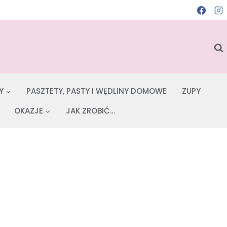
Y
PASZTETY, PASTY I WĘDLINY DOMOWE
ZUPY
OKAZJE
JAK ZROBIĆ…