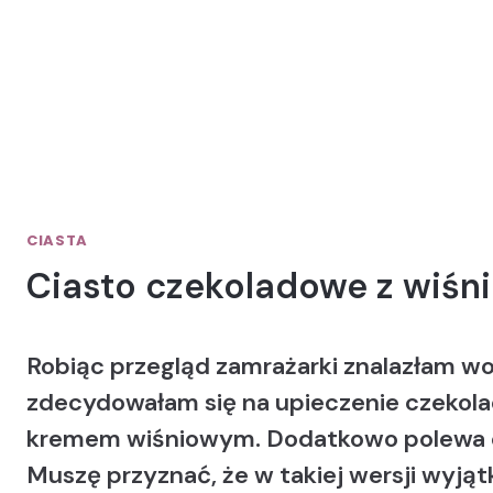
CIASTA
Ciasto czekoladowe z wiśn
Robiąc przegląd zamrażarki znalazłam w
zdecydowałam się na upieczenie czekol
kremem wiśniowym. Dodatkowo polewa c
Muszę przyznać, że w takiej wersji wyją