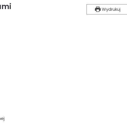
ami
Wydrukuj
ej