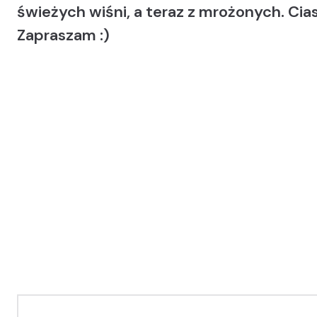
świeżych wiśni, a teraz z mrożonych. Cia
Zapraszam :)