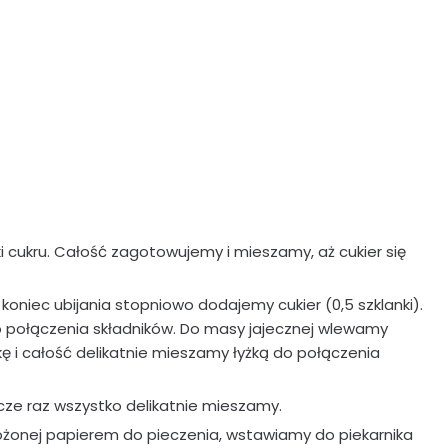
i cukru. Całość zagotowujemy i mieszamy, aż cukier się
 koniec ubijania stopniowo dodajemy cukier (0,5 szklanki).
o połączenia składników. Do masy jajecznej wlewamy
 i całość delikatnie mieszamy łyżką do połączenia
cze raz wszystko delikatnie mieszamy.
ożonej papierem do pieczenia, wstawiamy do piekarnika