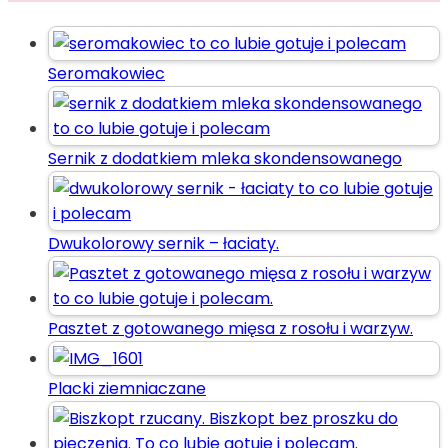
Seromakowiec
Sernik z dodatkiem mleka skondensowanego
Dwukolorowy sernik – łaciaty.
Pasztet z gotowanego mięsa z rosołu i warzyw.
Placki ziemniaczane