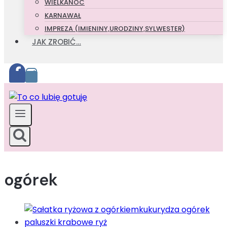
WIELKANOC
KARNAWAŁ
IMPREZA (IMIENINY,URODZINY,SYLWESTER)
JAK ZROBIĆ…
ogórek