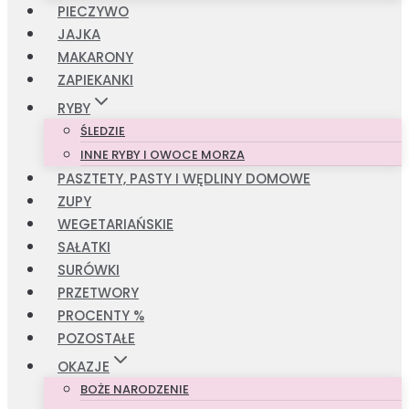
PIECZYWO
JAJKA
MAKARONY
ZAPIEKANKI
RYBY
ŚLEDZIE
INNE RYBY I OWOCE MORZA
PASZTETY, PASTY I WĘDLINY DOMOWE
ZUPY
WEGETARIAŃSKIE
SAŁATKI
SURÓWKI
PRZETWORY
PROCENTY %
POZOSTAŁE
OKAZJE
BOŻE NARODZENIE