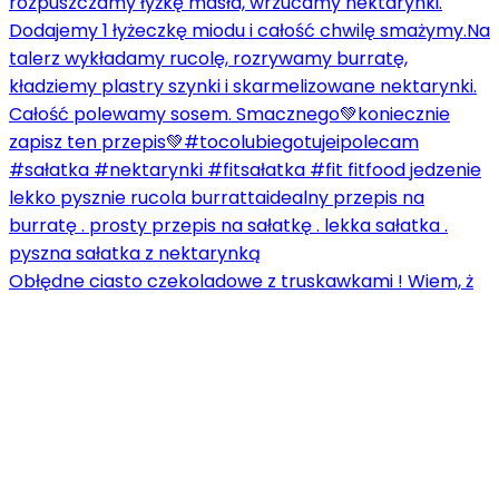
Obłędne ciasto czekoladowe z truskawkami ! Wiem, ż