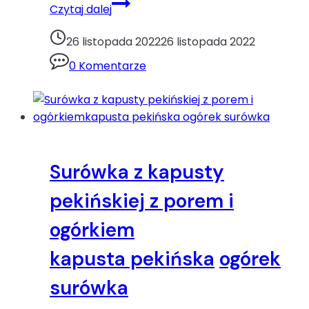
Sałatka
Czytaj dalej
ryżowa
z
26 listopada 2022
26 listopada 2022
ogórkiemkukurydza
0 Komentarze
ogórek
paluszki
krabowe
ryż
Surówka z kapusty
pekińskiej z porem i
ogórkiem
kapusta pekińska
ogórek
surówka