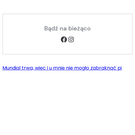
Bądź na bieżąco
Facebook
Instagram
Mundial trwa, więc i u mnie nie mogło zabraknąć pi