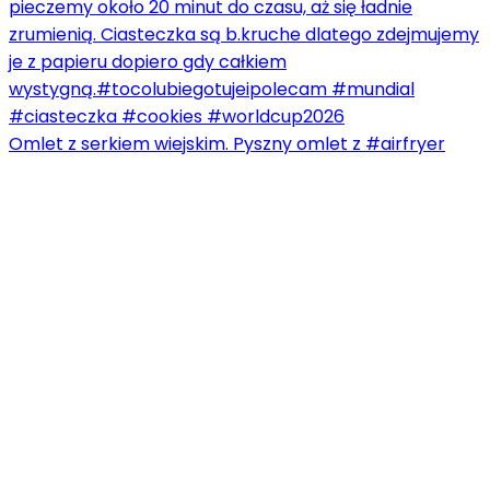
Omlet z serkiem wiejskim. Pyszny omlet z #airfryer