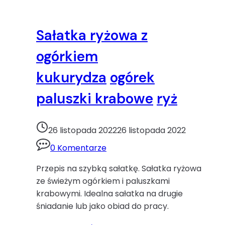
Sałatka ryżowa z
ogórkiem
kukurydza
ogórek
paluszki krabowe
ryż
26 listopada 2022
26 listopada 2022
0 Komentarze
Przepis na szybką sałatkę. Sałatka ryżowa
ze świeżym ogórkiem i paluszkami
krabowymi. Idealna sałatka na drugie
śniadanie lub jako obiad do pracy.