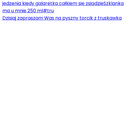
Dzisiaj zapraszam Was na pyszny torcik z truskawka