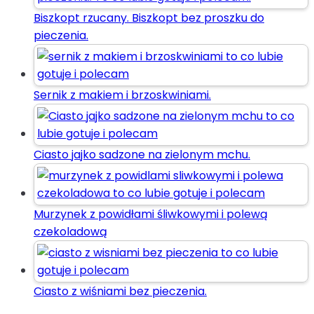
Biszkopt rzucany. Biszkopt bez proszku do
pieczenia.
Sernik z makiem i brzoskwiniami.
Ciasto jajko sadzone na zielonym mchu.
Murzynek z powidłami śliwkowymi i polewą
czekoladową
Ciasto z wiśniami bez pieczenia.