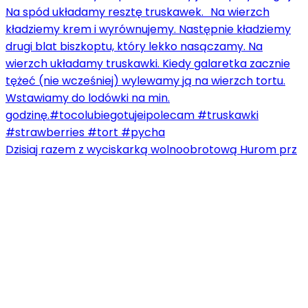
Dzisiaj razem z wyciskarką wolnoobrotową Hurom prz