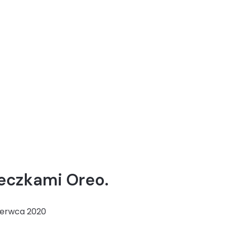
teczkami Oreo.
zerwca 2020