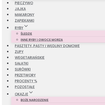
PIECZYWO
JAJKA
MAKARONY
ZAPIEKANKI
RYBY
ŚLEDZIE
INNE RYBY I OWOCE MORZA
PASZTETY, PASTY I WĘDLINY DOMOWE
ZUPY
WEGETARIAŃSKIE
SAŁATKI
SURÓWKI
PRZETWORY
PROCENTY %
POZOSTAŁE
OKAZJE
BOŻE NARODZENIE