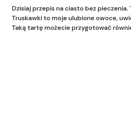
Dzisiaj przepis na ciasto bez pieczeni
Truskawki to moje ulubione owoce, uwi
Taką tartę możecie przygotować równie