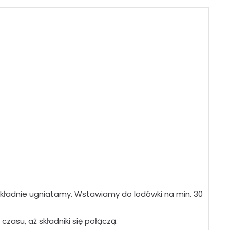
okładnie ugniatamy. Wstawiamy do lodówki na min. 30
asu, aż składniki się połączą.