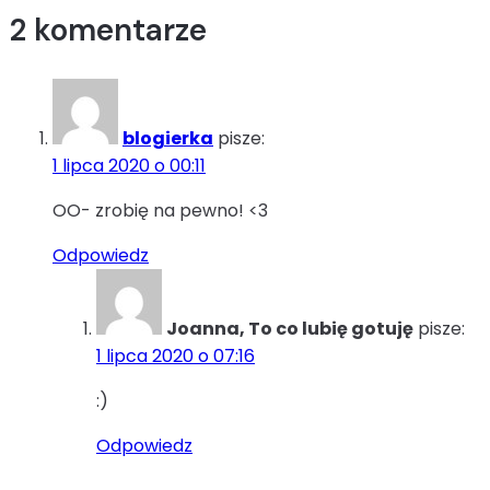
2 komentarze
blogierka
pisze:
1 lipca 2020 o 00:11
OO- zrobię na pewno! <3
Odpowiedz
Joanna, To co lubię gotuję
pisze:
1 lipca 2020 o 07:16
:)
Odpowiedz