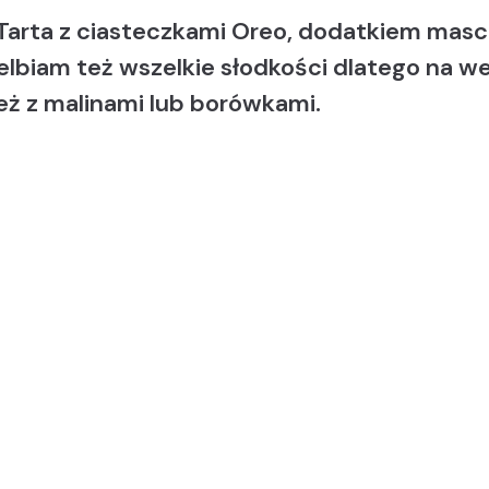
a. Tarta z ciasteczkami Oreo, dodatkiem mas
elbiam też wszelkie słodkości dlatego na 
ż z malinami lub borówkami.