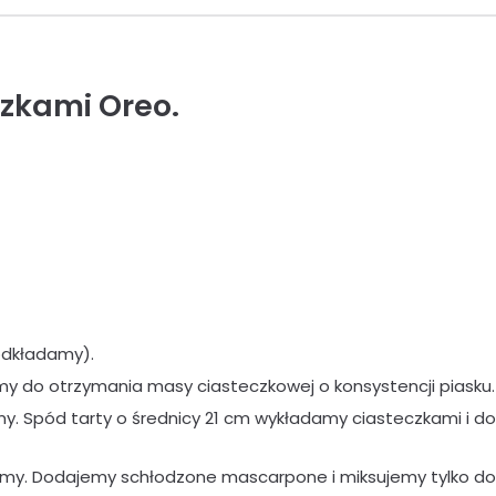
czkami Oreo.
odkładamy).
y do otrzymania masy ciasteczkowej o konsystencji piasku.
. Spód tarty o średnicy 21 cm wykładamy ciasteczkami i d
my. Dodajemy schłodzone mascarpone i miksujemy tylko do cz