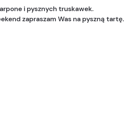
carpone i pysznych truskawek.
weekend zapraszam Was na pyszną tartę.