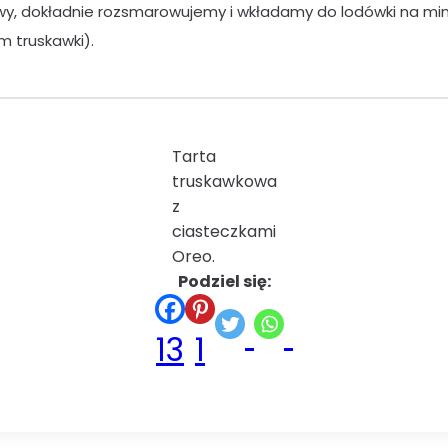
, dokładnie rozsmarowujemy i wkładamy do lodówki na min
 truskawki).
Tarta
truskawkowa
z
ciasteczkami
Oreo.
Podziel się:
13
1