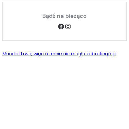
Bądź na bieżąco
Facebook
Instagram
Mundial trwa, więc i u mnie nie mogło zabraknąć pi