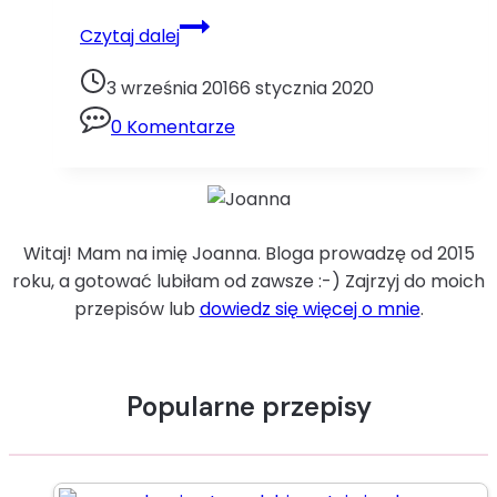
Ciasto
Czytaj dalej
z
buraczkamiburaki
3 września 2016
6 stycznia 2020
ciasto
0 Komentarze
Witaj! Mam na imię Joanna. Bloga prowadzę od 2015
roku, a gotować lubiłam od zawsze :-) Zajrzyj do moich
przepisów lub
dowiedz się więcej o mnie
.
Popularne przepisy