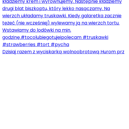
Dzisiaj razem z wyciskarką wolnoobrotową Hurom prz