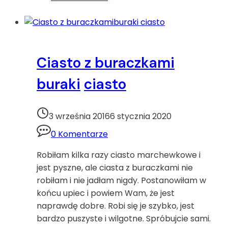
ciasto
owoce
Ciasto z buraczkami
buraki
ciasto
3 września 2016
6 stycznia 2020
0 Komentarze
Robiłam kilka razy ciasto marchewkowe i
jest pyszne, ale ciasta z buraczkami nie
robiłam i nie jadłam nigdy. Postanowiłam w
końcu upiec i powiem Wam, że jest
naprawdę dobre. Robi się je szybko, jest
bardzo puszyste i wilgotne. Spróbujcie sami.