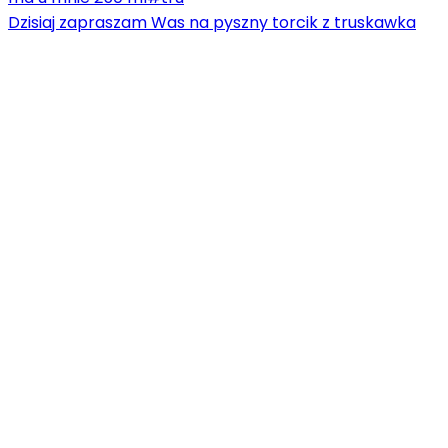
Dzisiaj zapraszam Was na pyszny torcik z truskawka