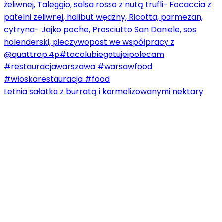
Letnia sałatka z burratą i karmelizowanymi nektary