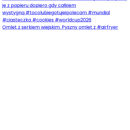
Omlet z serkiem wiejskim. Pyszny omlet z #airfryer