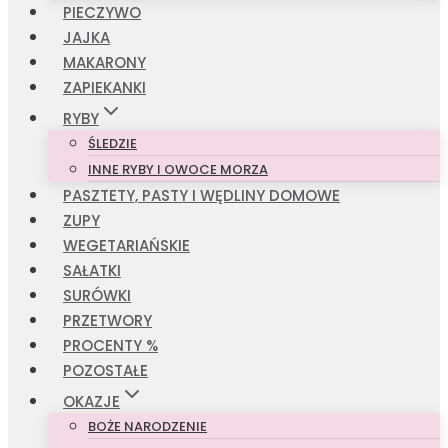
PIECZYWO
JAJKA
MAKARONY
ZAPIEKANKI
RYBY
ŚLEDZIE
INNE RYBY I OWOCE MORZA
PASZTETY, PASTY I WĘDLINY DOMOWE
ZUPY
WEGETARIAŃSKIE
SAŁATKI
SURÓWKI
PRZETWORY
PROCENTY %
POZOSTAŁE
OKAZJE
BOŻE NARODZENIE