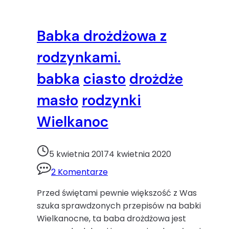
Babka drożdżowa z
rodzynkami.
babka
ciasto
drożdże
masło
rodzynki
Wielkanoc
5 kwietnia 2017
4 kwietnia 2020
2 Komentarze
Przed świętami pewnie większość z Was
szuka sprawdzonych przepisów na babki
Wielkanocne, ta baba drożdżowa jest