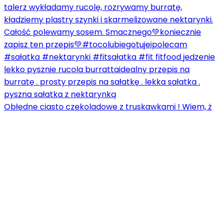
Obłędne ciasto czekoladowe z truskawkami ! Wiem, ż