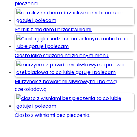
pieczenia.
Sernik z makiem i brzoskwiniami.
Ciasto jajko sadzone na zielonym mchu.
Murzynek z powidłami śliwkowymi i polewą
czekoladową
Ciasto z wiśniami bez pieczenia.