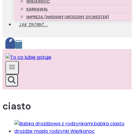
WIELKANOC
KARNAWAŁ
IMPREZA (IMIENINY,URODZINY,SYLWESTER)
JAK ZROBIĆ…
ciasto