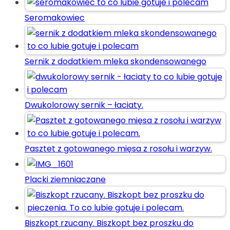
Seromakowiec
Sernik z dodatkiem mleka skondensowanego
Dwukolorowy sernik – łaciaty.
Pasztet z gotowanego mięsa z rosołu i warzyw.
Placki ziemniaczane
Biszkopt rzucany. Biszkopt bez proszku do