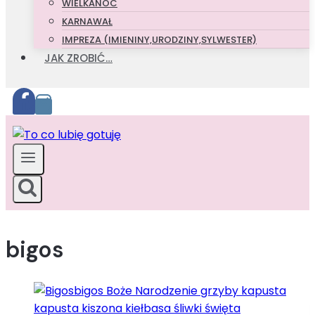
WIELKANOC
KARNAWAŁ
IMPREZA (IMIENINY,URODZINY,SYLWESTER)
JAK ZROBIĆ…
bigos