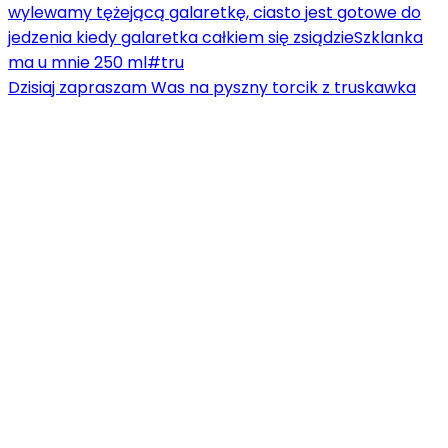
Dzisiaj zapraszam Was na pyszny torcik z truskawka