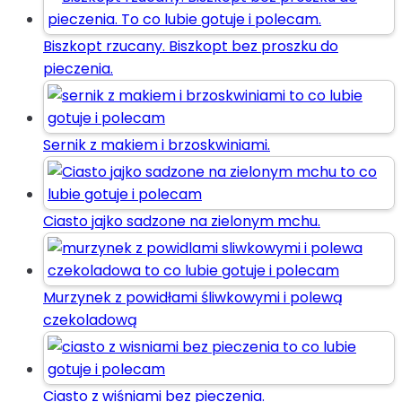
Biszkopt rzucany. Biszkopt bez proszku do
pieczenia.
Sernik z makiem i brzoskwiniami.
Ciasto jajko sadzone na zielonym mchu.
Murzynek z powidłami śliwkowymi i polewą
czekoladową
Ciasto z wiśniami bez pieczenia.