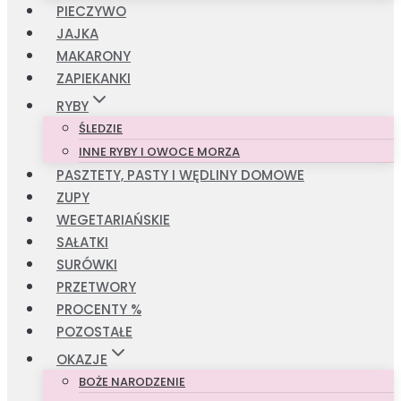
PIECZYWO
JAJKA
MAKARONY
ZAPIEKANKI
RYBY
ŚLEDZIE
INNE RYBY I OWOCE MORZA
PASZTETY, PASTY I WĘDLINY DOMOWE
ZUPY
WEGETARIAŃSKIE
SAŁATKI
SURÓWKI
PRZETWORY
PROCENTY %
POZOSTAŁE
OKAZJE
BOŻE NARODZENIE