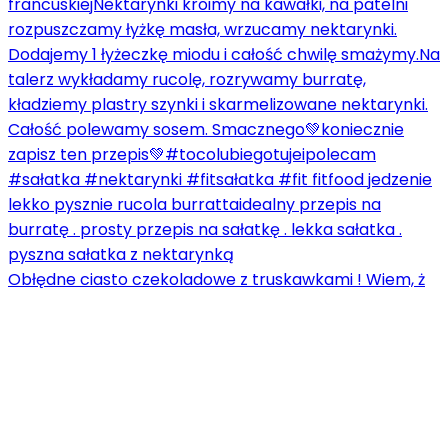
Obłędne ciasto czekoladowe z truskawkami ! Wiem, ż