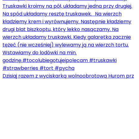
Dzisiaj razem z wyciskarką wolnoobrotową Hurom prz