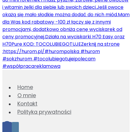
Home
O mnie
Kontakt
Polityka prywatności