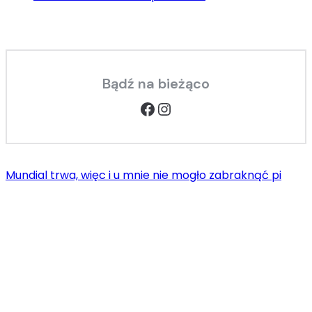
Bądź na bieżąco
Facebook
Instagram
Mundial trwa, więc i u mnie nie mogło zabraknąć pi