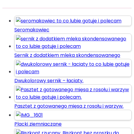
Seromakowiec
Sernik z dodatkiem mleka skondensowanego
Dwukolorowy sernik – łaciaty.
Pasztet z gotowanego mięsa z rosołu i warzyw.
Placki ziemniaczane