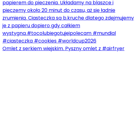
Omlet z serkiem wiejskim. Pyszny omlet z #airfryer