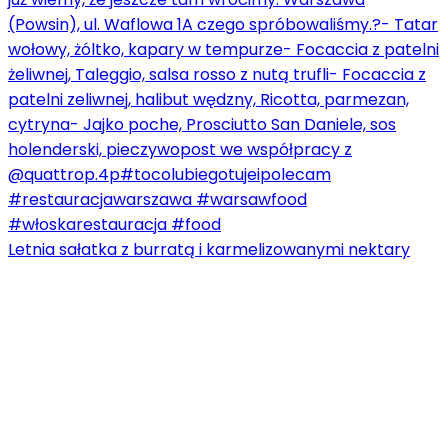
Letnia sałatka z burratą i karmelizowanymi nektary