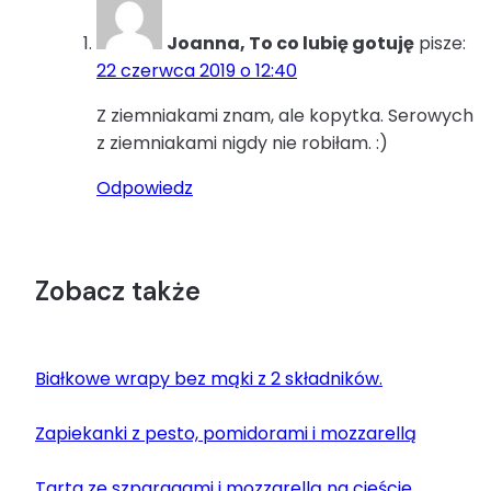
Joanna, To co lubię gotuję
pisze:
22 czerwca 2019 o 12:40
Z ziemniakami znam, ale kopytka. Serowych
z ziemniakami nigdy nie robiłam. :)
Odpowiedz
Zobacz także
Białkowe wrapy bez mąki z 2 składników.
Zapiekanki z pesto, pomidorami i mozzarellą
Tarta ze szparagami i mozzarellą na cieście