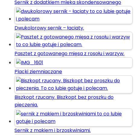
Sernik z dodatkiem mleka skondensowanego
Dwukolorowy sernik – łaciaty.
Pasztet z gotowanego mięsa z rosołu i warzyw.
Placki ziemniaczane
Biszkopt rzucany. Biszkopt bez proszku do
pieczenia.
Sernik z makiem i brzoskwiniami.