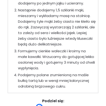
dodajemy po jednym jajku i ucieramy.
Następnie dodajemy 1,5 szklanki mąki,
mieszamy i wykładamy masę na stolnicę.
Dodajemy tyle mąki żeby ciasto nie kleiło się
do rąk. Zazwyczaj wystarczają 2 szklanki, ale
to zależy od sera i wielkości jajek. Lepiej
żeby ciasto było luźniejsze wtedy kluseczki
będą dużo delikatniejsze.
Formujemy cienkie wałeczki i kroimy na
małe kawałki. Wrzucamy do gotującej lekko
osolonej wody i gotujemy 3 minuty od chwili
wypłynięcia.
Podajemy polane zrumienioną na maśle
bułką tartą lub w wersji mniej kalorycznej
odrobiną brązowego cukru.
Podziel się: