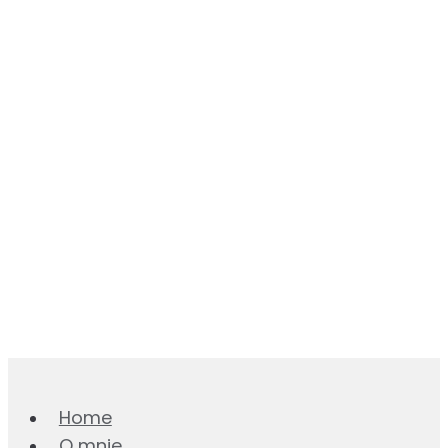
Home
O mnie