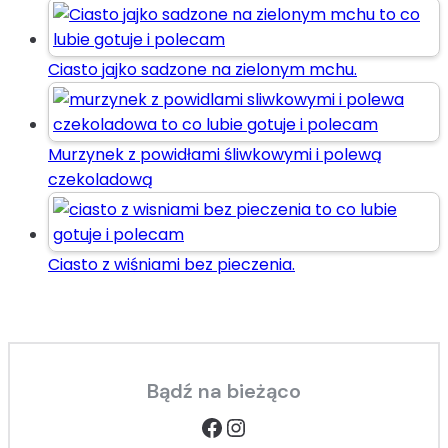
Ciasto jajko sadzone na zielonym mchu.
Murzynek z powidłami śliwkowymi i polewą
czekoladową
Ciasto z wiśniami bez pieczenia.
Bądź na bieżąco
Facebook
Instagram