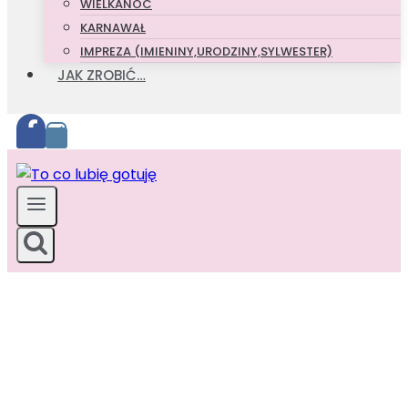
WIELKANOC
KARNAWAŁ
IMPREZA (IMIENINY,URODZINY,SYLWESTER)
JAK ZROBIĆ…