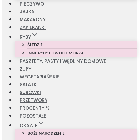
PIECZYWO
JAJKA
MAKARONY
ZAPIEKANKI
RYBY
ŚLEDZIE
INNE RYBY I OWOCE MORZA
PASZTETY, PASTY I WĘDLINY DOMOWE
ZUPY
WEGETARIAŃSKIE
SAŁATKI
SURÓWKI
PRZETWORY
PROCENTY %
POZOSTAŁE
OKAZJE
BOŻE NARODZENIE