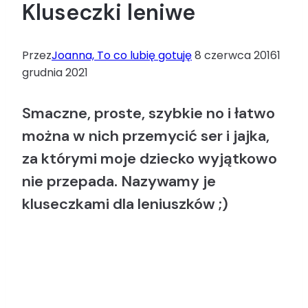
Kluseczki leniwe
Przez
Joanna, To co lubię gotuję
8 czerwca 2016
1
grudnia 2021
Smaczne, proste, szybkie no i łatwo
można w nich przemycić ser i jajka,
za którymi moje dziecko wyjątkowo
nie przepada. Nazywamy je
kluseczkami dla leniuszków ;)