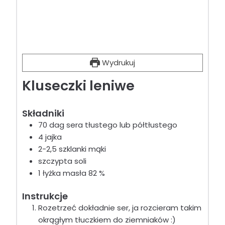
Wydrukuj
Kluseczki leniwe
Składniki
70 dag sera tłustego lub półtłustego
4 jajka
2-2,5 szklanki mąki
szczypta soli
1 łyżka masła 82 %
Instrukcje
Rozetrzeć dokładnie ser, ja rozcieram takim
okrągłym tłuczkiem do ziemniaków :)