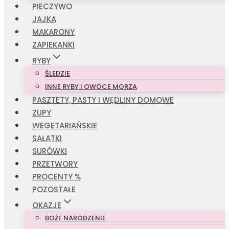
PIECZYWO
JAJKA
MAKARONY
ZAPIEKANKI
RYBY
ŚLEDZIE
INNE RYBY I OWOCE MORZA
PASZTETY, PASTY I WĘDLINY DOMOWE
ZUPY
WEGETARIAŃSKIE
SAŁATKI
SURÓWKI
PRZETWORY
PROCENTY %
POZOSTAŁE
OKAZJE
BOŻE NARODZENIE