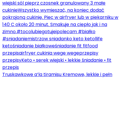
Truskawkowe a’la tiramisu Kremowe, lekkie i pełn