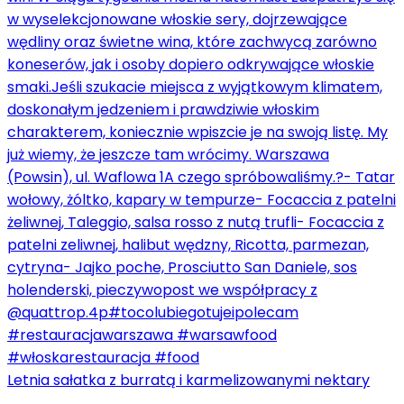
Letnia sałatka z burratą i karmelizowanymi nektary