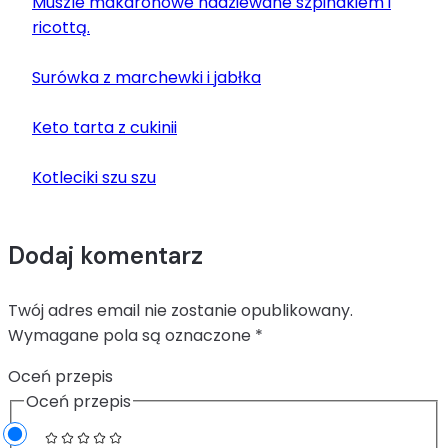
Muszle makaronowe nadziewane szpinakiem i
ricottą.
Surówka z marchewki i jabłka
Keto tarta z cukinii
Kotleciki szu szu
Dodaj komentarz
Twój adres email nie zostanie opublikowany.
Wymagane pola są oznaczone
*
Oceń przepis
Oceń przepis