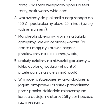
tartą. Ciastem wylepiamy spód i brzegi
tarty, nakłuwamy widelcem.
Wstawiamy do piekarnika nagrzanego do
190 C i podpiekamy około 20 minut (aż się
ładnie zrumieni).
Marchewki obieramy, kroimy na talarki,
gotujemy w lekko osolonej wodzie (al
dente) mają być prawie miękkie,
przelewamy na sicie zimną wodą.
Brokuły dzielimy na różyczki i gotujemy w
lekko osolonej wodzie (al dente),
przelewamy na sicie zimną wodą.
W misce roztrzepujemy jajka, dodajemy
jogurt, przyprawy i czosnek przeciśnięty
przez praskę, dokładnie mieszamy. Na
koniec dodajemy starty żółty ser i jeszcze
raz mieszamy.