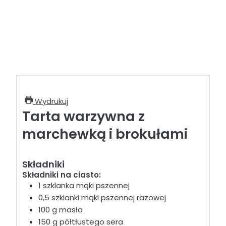
Wydrukuj
Tarta warzywna z
marchewką i brokułami
Składniki
Składniki na ciasto:
1 szklanka mąki pszennej
0,5 szklanki mąki pszennej razowej
100 g masła
150 g półtłustego sera