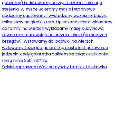
Dzisiaj zapraszam Was na pyszny torcik z truskawka