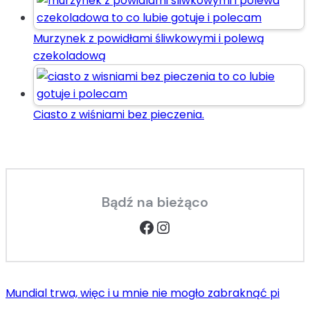
Murzynek z powidłami śliwkowymi i polewą
czekoladową
Ciasto z wiśniami bez pieczenia.
Bądź na bieżąco
Facebook
Instagram
Mundial trwa, więc i u mnie nie mogło zabraknąć pi