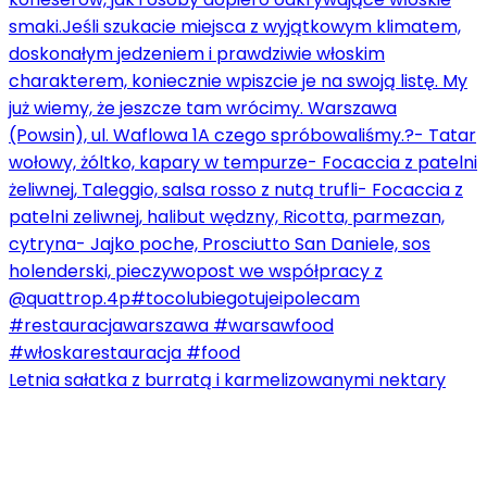
Letnia sałatka z burratą i karmelizowanymi nektary