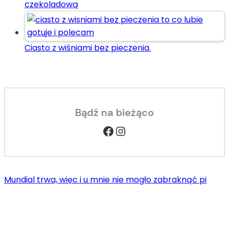
czekoladową
Ciasto z wiśniami bez pieczenia.
Bądź na bieżąco
Facebook
Instagram
Mundial trwa, więc i u mnie nie mogło zabraknąć pi