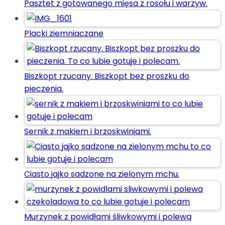
Pasztet z gotowanego mięsa z rosołu i warzyw.
Placki ziemniaczane
Biszkopt rzucany. Biszkopt bez proszku do
pieczenia.
Sernik z makiem i brzoskwiniami.
Ciasto jajko sadzone na zielonym mchu.
Murzynek z powidłami śliwkowymi i polewą