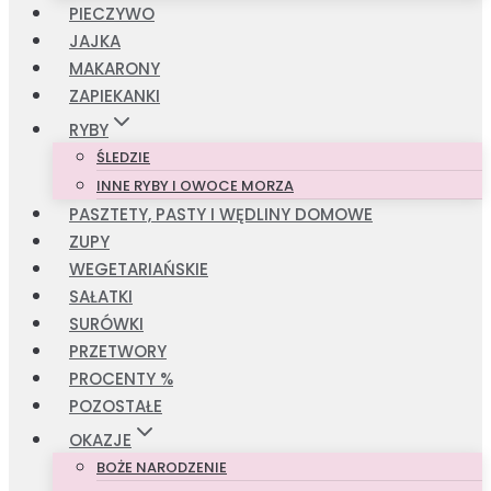
PIECZYWO
JAJKA
MAKARONY
ZAPIEKANKI
RYBY
ŚLEDZIE
INNE RYBY I OWOCE MORZA
PASZTETY, PASTY I WĘDLINY DOMOWE
ZUPY
WEGETARIAŃSKIE
SAŁATKI
SURÓWKI
PRZETWORY
PROCENTY %
POZOSTAŁE
OKAZJE
BOŻE NARODZENIE