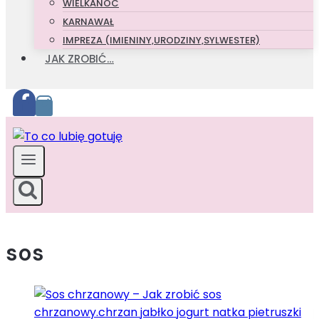
WIELKANOC
KARNAWAŁ
IMPREZA (IMIENINY,URODZINY,SYLWESTER)
JAK ZROBIĆ…
sos