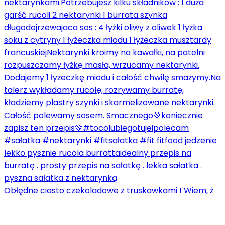
Obłędne ciasto czekoladowe z truskawkami ! Wiem, ż