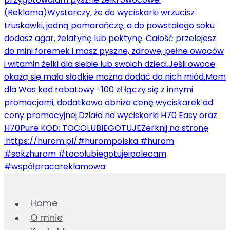
Home
O mnie