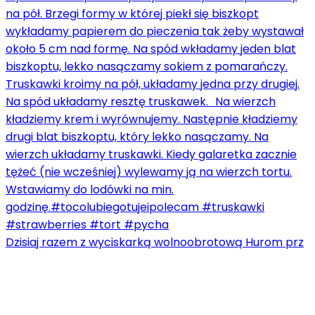
Dzisiaj razem z wyciskarką wolnoobrotową Hurom prz