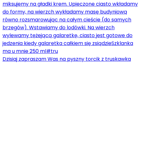
Dzisiaj zapraszam Was na pyszny torcik z truskawka