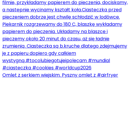
Omlet z serkiem wiejskim. Pyszny omlet z #airfryer