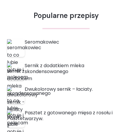
Popularne przepisy
Seromakowiec
Sernik z dodatkiem mleka
skondensowanego
Dwukolorowy sernik – łaciaty.
Pasztet z gotowanego mięsa z rosołu i
warzyw.