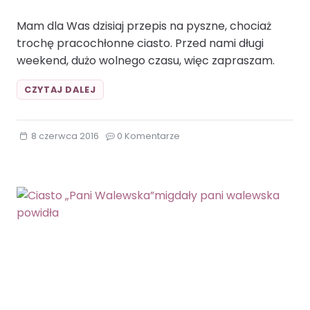
Mam dla Was dzisiaj przepis na pyszne, chociaż
trochę pracochłonne ciasto. Przed nami długi
weekend, dużo wolnego czasu, więc zapraszam.
PANI
CZYTAJ DALEJ
WALEWSKA
Z
RODZYNKAMIBEZA
8 czerwca 2016
0 Komentarze
MIÓD
PANI
WALEWSKA
RODZYNKI
WIÓRKI
KOKOSOWE