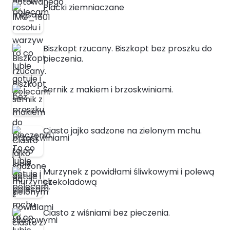
Placki ziemniaczane
Biszkopt rzucany. Biszkopt bez proszku do
pieczenia.
Sernik z makiem i brzoskwiniami.
Ciasto jajko sadzone na zielonym mchu.
Murzynek z powidłami śliwkowymi i polewą
czekoladową
Ciasto z wiśniami bez pieczenia.