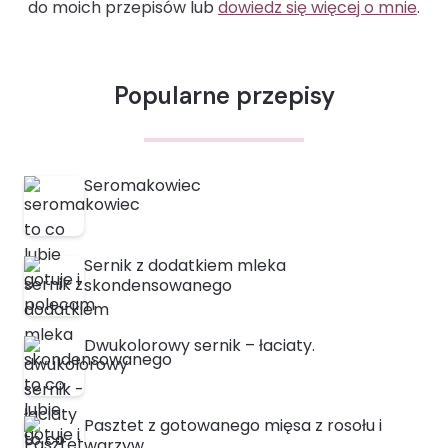
do moich przepisów lub
dowiedz się więcej o mnie
.
Popularne przepisy
Seromakowiec
Sernik z dodatkiem mleka
skondensowanego
Dwukolorowy sernik – łaciaty.
Pasztet z gotowanego mięsa z rosołu i
warzyw.