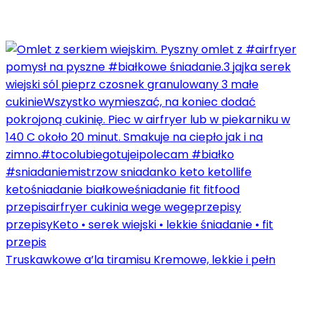
Truskawkowe a’la tiramisu Kremowe, lekkie i pełn