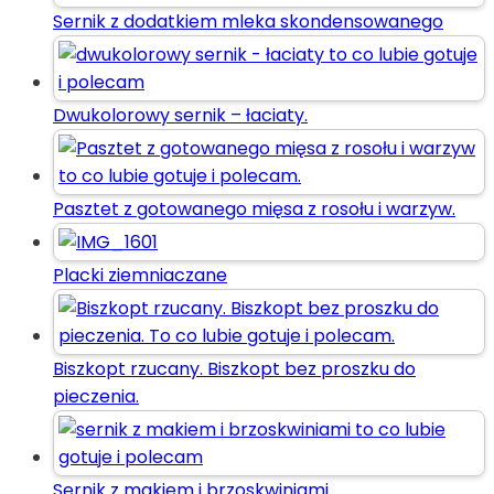
Sernik z dodatkiem mleka skondensowanego
Dwukolorowy sernik – łaciaty.
Pasztet z gotowanego mięsa z rosołu i warzyw.
Placki ziemniaczane
Biszkopt rzucany. Biszkopt bez proszku do
pieczenia.
Sernik z makiem i brzoskwiniami.