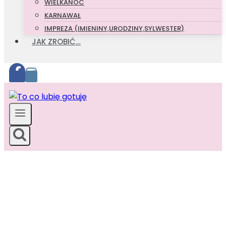
WIELKANOC
KARNAWAŁ
IMPREZA (IMIENINY,URODZINY,SYLWESTER)
JAK ZROBIĆ…