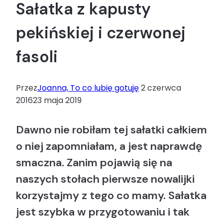
Sałatka z kapusty
pekińskiej i czerwonej
fasoli
Przez
Joanna, To co lubię gotuję
2 czerwca
2016
23 maja 2019
Dawno nie robiłam tej sałatki całkiem
o niej zapomniałam, a jest naprawdę
smaczna. Zanim pojawią się na
naszych stołach pierwsze nowalijki
korzystajmy z tego co mamy. Sałatka
jest szybka w przygotowaniu i tak