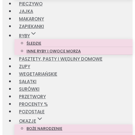
PIECZYWO
JAJKA
MAKARONY
ZAPIEKANKI
RYBY
ŚLEDZIE
INNE RYBY I OWOCE MORZA
PASZTETY, PASTY I WĘDLINY DOMOWE
ZUPY
WEGETARIAŃSKIE
SAŁATKI
SURÓWKI
PRZETWORY
PROCENTY %
POZOSTAŁE
OKAZJE
BOŻE NARODZENIE