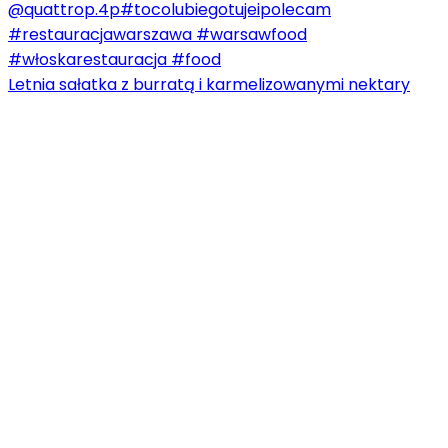
Letnia sałatka z burratą i karmelizowanymi nektary