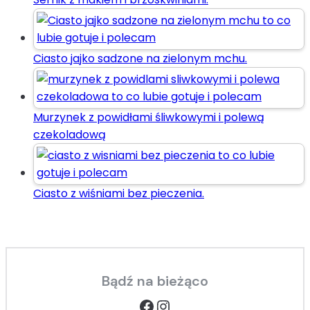
Ciasto jajko sadzone na zielonym mchu.
Murzynek z powidłami śliwkowymi i polewą
czekoladową
Ciasto z wiśniami bez pieczenia.
Bądź na bieżąco
Facebook
Instagram