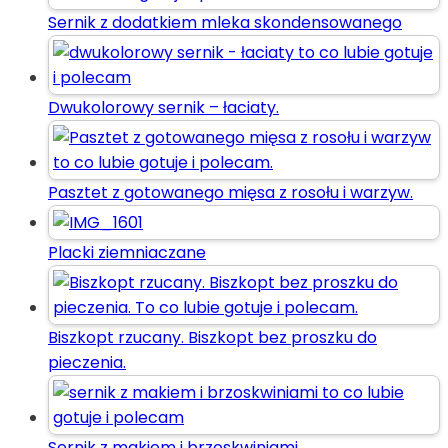
Sernik z dodatkiem mleka skondensowanego
Dwukolorowy sernik – łaciaty.
Pasztet z gotowanego mięsa z rosołu i warzyw.
Placki ziemniaczane
Biszkopt rzucany. Biszkopt bez proszku do
pieczenia.
Sernik z makiem i brzoskwiniami.