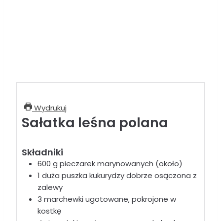
Wydrukuj
Sałatka leśna polana
Składniki
600
g
pieczarek marynowanych (około)
1
duża puszka kukurydzy
dobrze osączona z
zalewy
3
marchewki
ugotowane, pokrojone w
kostkę