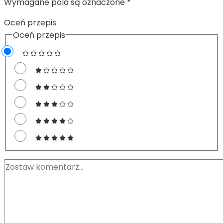
Wymagane pola są oznaczone
*
Oceń przepis
Oceń przepis