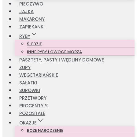
PIECZYWO
JAJKA
MAKARONY
ZAPIEKANKI
RYBY
ŚLEDZIE
INNE RYBY I OWOCE MORZA
PASZTETY, PASTY I WĘDLINY DOMOWE
ZUPY
WEGETARIAŃSKIE
SAŁATKI
SURÓWKI
PRZETWORY
PROCENTY %
POZOSTAŁE
OKAZJE
BOŻE NARODZENIE