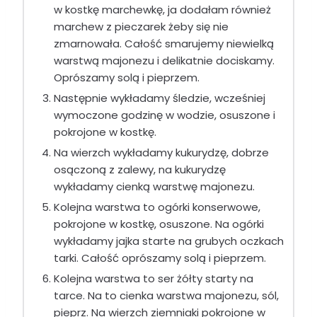
w kostkę marchewkę, ja dodałam również
marchew z pieczarek żeby się nie
zmarnowała. Całość smarujemy niewielką
warstwą majonezu i delikatnie dociskamy.
Oprószamy solą i pieprzem.
Następnie wykładamy śledzie, wcześniej
wymoczone godzinę w wodzie, osuszone i
pokrojone w kostkę.
Na wierzch wykładamy kukurydzę, dobrze
osączoną z zalewy, na kukurydzę
wykładamy cienką warstwę majonezu.
Kolejna warstwa to ogórki konserwowe,
pokrojone w kostkę, osuszone. Na ogórki
wykładamy jajka starte na grubych oczkach
tarki. Całość oprószamy solą i pieprzem.
Kolejna warstwa to ser żółty starty na
tarce. Na to cienka warstwa majonezu, sól,
pieprz. Na wierzch ziemniaki pokrojone w