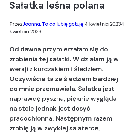
Sałatka leśna polana
Przez
Joanna, To co lubię gotuję
4 kwietnia 2023
4
kwietnia 2023
Od dawna przymierzałam się do
zrobienia tej sałatki. Widziałam ją w
wersji z kurczakiem i śledziem.
Oczywiście ta ze śledziem bardziej
do mnie przemawiała. Sałatka jest
naprawdę pyszna, pięknie wygląda
na stole jednak jest dosyć
pracochłonna. Następnym razem
zrobię ją w zwykłej salaterce,