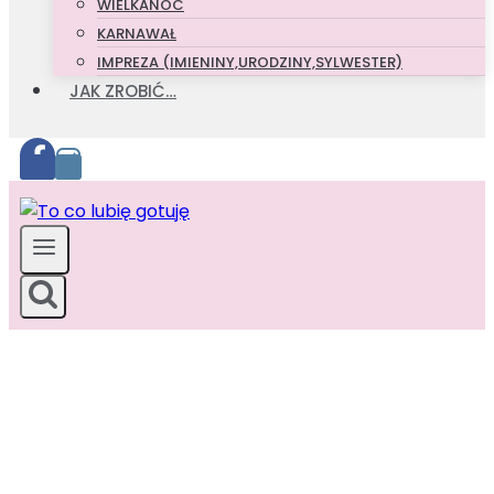
WIELKANOC
KARNAWAŁ
IMPREZA (IMIENINY,URODZINY,SYLWESTER)
JAK ZROBIĆ…