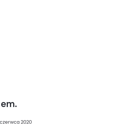
iem.
 czerwca 2020