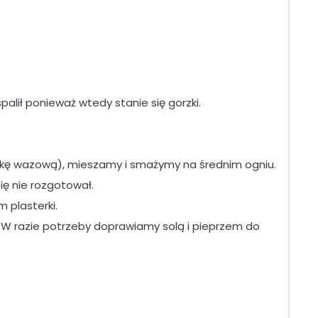
alił ponieważ wtedy stanie się gorzki.
łyżkę wazową), mieszamy i smażymy na średnim ogniu.
ię nie rozgotował.
 plasterki.
W razie potrzeby doprawiamy solą i pieprzem do