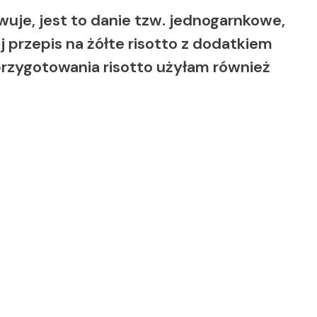
wuje, jest to danie tzw. jednogarnkowe,
 przepis na żółte risotto z dodatkiem
 przygotowania risotto użyłam również