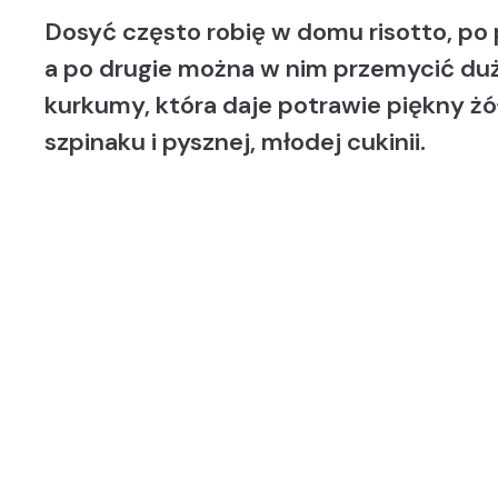
Dosyć często robię w domu risotto, po 
a po drugie można w nim przemycić dużo
kurkumy, która daje potrawie piękny żó
szpinaku i pysznej, młodej cukinii.