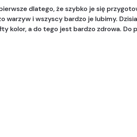
pierwsze dlatego, że szybko je się przygoto
 warzyw i wszyscy bardzo je lubimy. Dzisiaj
łty kolor, a do tego jest bardzo zdrowa. Do