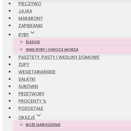
PIECZYWO
JAJKA
MAKARONY
ZAPIEKANKI
RYBY
ŚLEDZIE
INNE RYBY I OWOCE MORZA
PASZTETY, PASTY I WĘDLINY DOMOWE
ZUPY
WEGETARIAŃSKIE
SAŁATKI
SURÓWKI
PRZETWORY
PROCENTY %
POZOSTAŁE
OKAZJE
BOŻE NARODZENIE