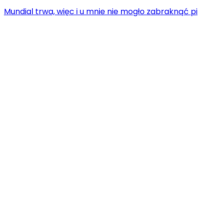
Mundial trwa, więc i u mnie nie mogło zabraknąć pi