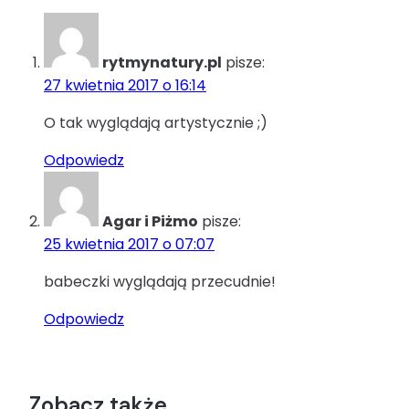
rytmynatury.pl
pisze:
27 kwietnia 2017 o 16:14
O tak wyglądają artystycznie ;)
Odpowiedz
Agar i Piżmo
pisze:
25 kwietnia 2017 o 07:07
babeczki wyglądają przecudnie!
Odpowiedz
Zobacz także