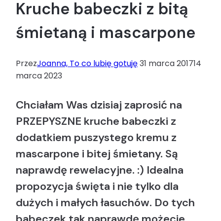
Kruche babeczki z bitą
śmietaną i mascarpone
Przez
Joanna, To co lubię gotuję
31 marca 2017
14
marca 2023
Chciałam Was dzisiaj zaprosić na
PRZEPYSZNE kruche babeczki z
dodatkiem puszystego kremu z
mascarpone i bitej śmietany. Są
naprawdę rewelacyjne. :) Idealna
propozycja święta i nie tylko dla
dużych i małych łasuchów. Do tych
babeczek tak naprawdę możecie