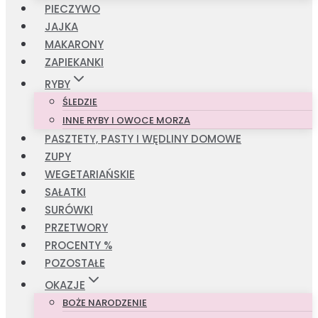
PIECZYWO
JAJKA
MAKARONY
ZAPIEKANKI
RYBY
ŚLEDZIE
INNE RYBY I OWOCE MORZA
PASZTETY, PASTY I WĘDLINY DOMOWE
ZUPY
WEGETARIAŃSKIE
SAŁATKI
SURÓWKI
PRZETWORY
PROCENTY %
POZOSTAŁE
OKAZJE
BOŻE NARODZENIE