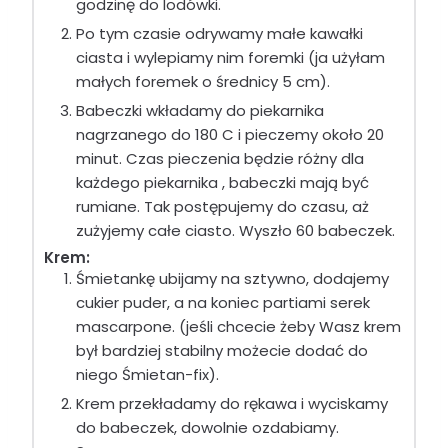
godzinę do lodówki.
Po tym czasie odrywamy małe kawałki
ciasta i wylepiamy nim foremki (ja użyłam
małych foremek o średnicy 5 cm).
Babeczki wkładamy do piekarnika
nagrzanego do 180 C i pieczemy około 20
minut. Czas pieczenia będzie różny dla
każdego piekarnika , babeczki mają być
rumiane. Tak postępujemy do czasu, aż
zużyjemy całe ciasto. Wyszło 60 babeczek.
Krem:
Śmietankę ubijamy na sztywno, dodajemy
cukier puder, a na koniec partiami serek
mascarpone. (jeśli chcecie żeby Wasz krem
był bardziej stabilny możecie dodać do
niego Śmietan-fix).
Krem przekładamy do rękawa i wyciskamy
do babeczek, dowolnie ozdabiamy.