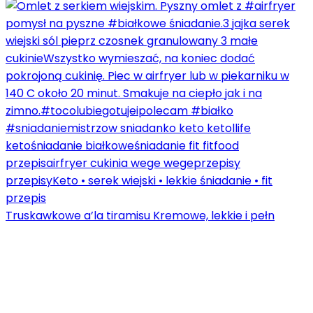
Truskawkowe a’la tiramisu Kremowe, lekkie i pełn