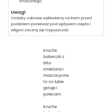
Smacznego.
Uwagi
Ozdoby cukrowe wykładamy na krem przed
podaniem ponieważ pod wpływem ciepła i
wilgoci zaczną się rozpuszczać.
kruche
babeczki z
bita
smietana i
mascarpone
to co lubie
gotuje i
polecam
kruche