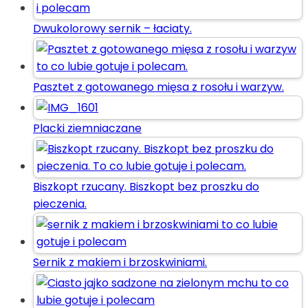
Dwukolorowy sernik – łaciaty.
Pasztet z gotowanego mięsa z rosołu i warzyw.
Placki ziemniaczane
Biszkopt rzucany. Biszkopt bez proszku do
pieczenia.
Sernik z makiem i brzoskwiniami.