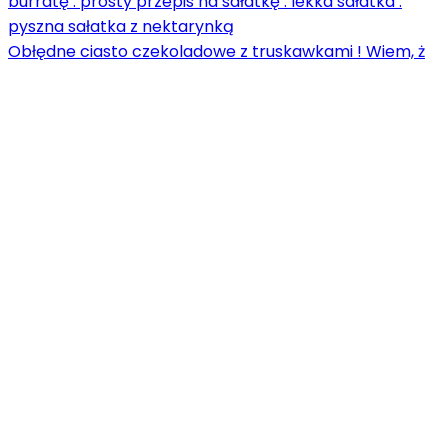
Obłędne ciasto czekoladowe z truskawkami ! Wiem, ż