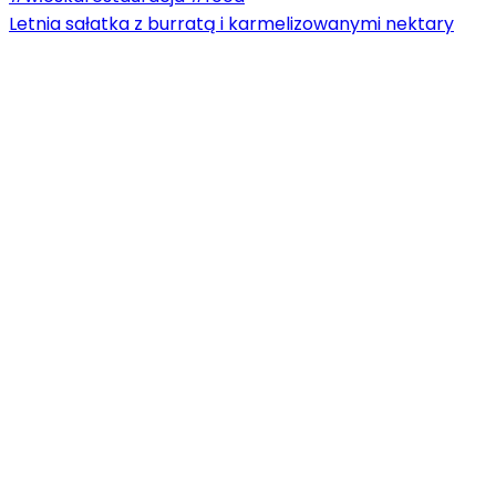
Letnia sałatka z burratą i karmelizowanymi nektary