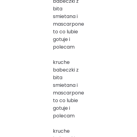
babeczki z
bita
smietana i
mascarpone
to co lubie
gotuje i
polecam
kruche
babeczki z
bita
smietana i
mascarpone
to co lubie
gotuje i
polecam
kruche