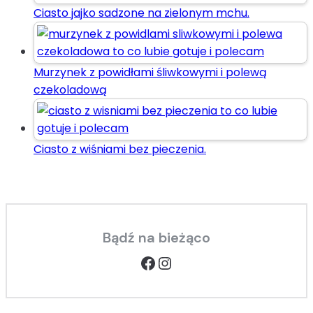
Ciasto jajko sadzone na zielonym mchu.
Murzynek z powidłami śliwkowymi i polewą
czekoladową
Ciasto z wiśniami bez pieczenia.
Bądź na bieżąco
Facebook
Instagram