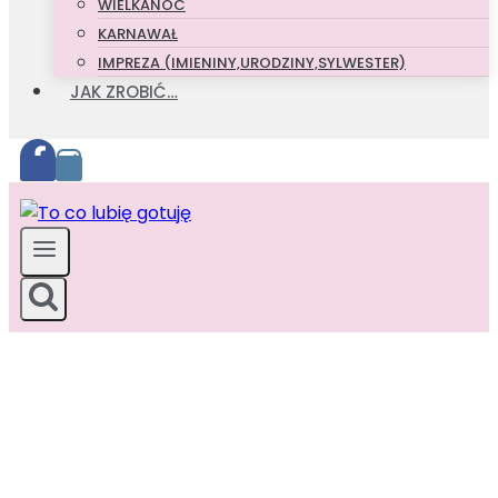
WIELKANOC
KARNAWAŁ
IMPREZA (IMIENINY,URODZINY,SYLWESTER)
JAK ZROBIĆ…