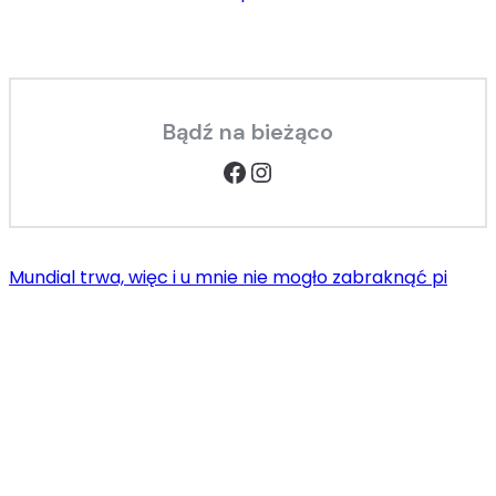
Bądź na bieżąco
Facebook
Instagram
Mundial trwa, więc i u mnie nie mogło zabraknąć pi