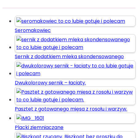
Seromakowiec
Sernik z dodatkiem mleka skondensowanego
Dwukolorowy sernik – łaciaty.
Pasztet z gotowanego mięsa z rosołu i warzyw.
Placki ziemniaczane