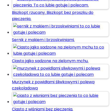
Biszkopt rzucany. Biszkopt bez proszku do
pieczenia.
Sernik z makiem i brzoskwiniami.
Ciasto jajko sadzone na zielonym mchu.
Murzynek z powidłami śliwkowymi i polewą
czekoladową
Ciasto z wiśniami bez pieczenia.