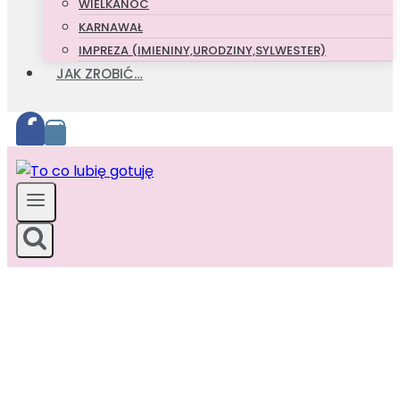
WIELKANOC
KARNAWAŁ
IMPREZA (IMIENINY,URODZINY,SYLWESTER)
JAK ZROBIĆ…