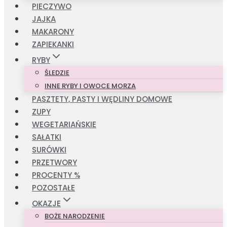
PIECZYWO
JAJKA
MAKARONY
ZAPIEKANKI
RYBY
ŚLEDZIE
INNE RYBY I OWOCE MORZA
PASZTETY, PASTY I WĘDLINY DOMOWE
ZUPY
WEGETARIAŃSKIE
SAŁATKI
SURÓWKI
PRZETWORY
PROCENTY %
POZOSTAŁE
OKAZJE
BOŻE NARODZENIE