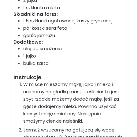
2 jajka
1 szklanka mleka
Składniki na farsz:
1,5 szklanki ugotowanej kaszy gryczanej
pół kostki sera feta
garść jarmużu
Dodatkowo:
olej do smażenia
1 jajko
bułka tarta
Instrukcje
W misce mieszamy mąkę, jajko i mleko i
ucieramy na gładką masę. Jeśli ciasto jest
zbyt rzadkie możemy dodać mąkę, jeśli za
gęste dodajemy mleka. Powinno uzyskać
konsystencję śmietany. Następnie
smażymy cienkie naleśniki.
Jarmuż wrzucamy na gotującą się wodę i