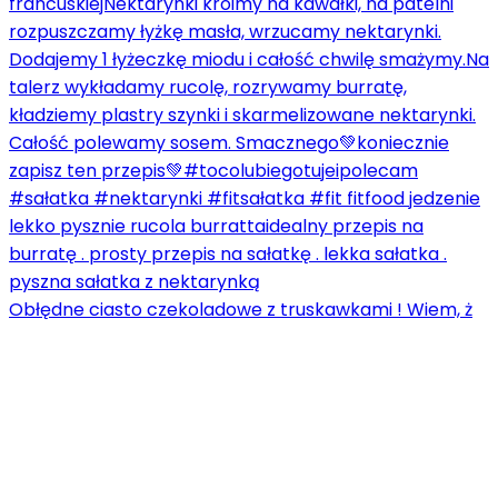
Obłędne ciasto czekoladowe z truskawkami ! Wiem, ż