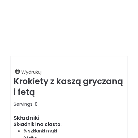
Wydrukuj
Krokiety z kaszą gryczaną
i fetą
Servings:
8
Składniki
Składniki na ciasto:
¾ szklanki mąki