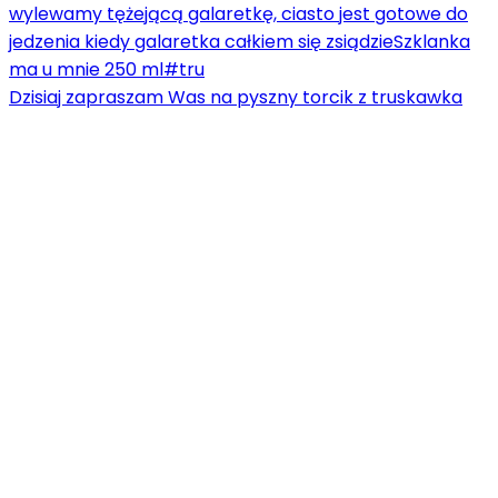
Dzisiaj zapraszam Was na pyszny torcik z truskawka