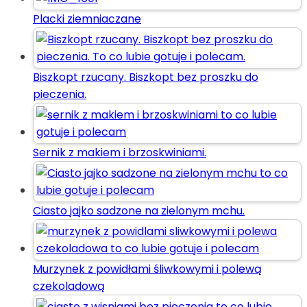
Placki ziemniaczane
Biszkopt rzucany. Biszkopt bez proszku do
pieczenia.
Sernik z makiem i brzoskwiniami.
Ciasto jajko sadzone na zielonym mchu.
Murzynek z powidłami śliwkowymi i polewą
czekoladową