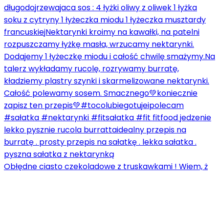
Obłędne ciasto czekoladowe z truskawkami ! Wiem, ż