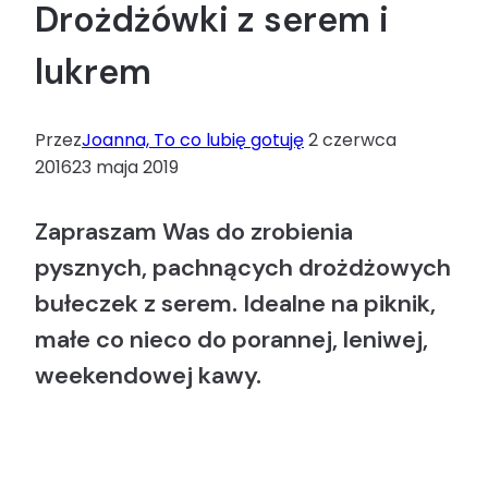
Drożdżówki z serem i
lukrem
Przez
Joanna, To co lubię gotuję
2 czerwca
2016
23 maja 2019
Zapraszam Was do zrobienia
pysznych, pachnących drożdżowych
bułeczek z serem. Idealne na piknik,
małe co nieco do porannej, leniwej,
weekendowej kawy.