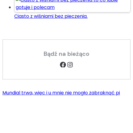
Ciasto z wiśniami bez pieczenia.
Bądź na bieżąco
Facebook
Instagram
Mundial trwa, więc i u mnie nie mogło zabraknąć pi