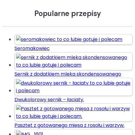
Popularne przepisy
Seromakowiec
Sernik z dodatkiem mleka skondensowanego
Dwukolorowy sernik – łaciaty.
Pasztet z gotowanego mięsa z rosołu i warzyw.