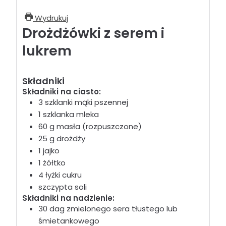
Wydrukuj
Drożdżówki z serem i
lukrem
Składniki
Składniki na ciasto:
3 szklanki mąki pszennej
1 szklanka mleka
60 g masła (rozpuszczone)
25 g drożdży
1 jajko
1 żółtko
4 łyżki cukru
szczypta soli
Składniki na nadzienie:
30 dag zmielonego sera tłustego lub
śmietankowego