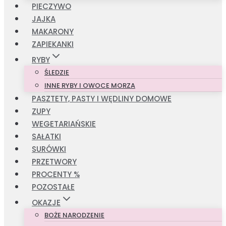
PIECZYWO
JAJKA
MAKARONY
ZAPIEKANKI
RYBY
ŚLEDZIE
INNE RYBY I OWOCE MORZA
PASZTETY, PASTY I WĘDLINY DOMOWE
ZUPY
WEGETARIAŃSKIE
SAŁATKI
SURÓWKI
PRZETWORY
PROCENTY %
POZOSTAŁE
OKAZJE
BOŻE NARODZENIE