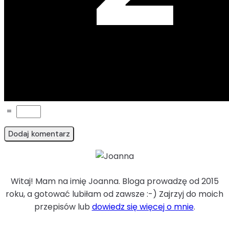
=
Witaj! Mam na imię Joanna. Bloga prowadzę od 2015
roku, a gotować lubiłam od zawsze :-) Zajrzyj do moich
przepisów lub
dowiedz się więcej o mnie
.