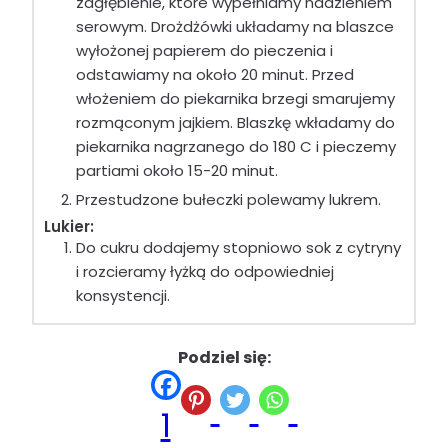
zagłębienie, które wypełniamy nadzieniem
serowym. Drożdżówki układamy na blaszce
wyłożonej papierem do pieczenia i
odstawiamy na około 20 minut. Przed
włożeniem do piekarnika brzegi smarujemy
rozmąconym jajkiem. Blaszkę wkładamy do
piekarnika nagrzanego do 180 C i pieczemy
partiami około 15-20 minut.
Przestudzone bułeczki polewamy lukrem.
Lukier:
Do cukru dodajemy stopniowo sok z cytryny
i rozcieramy łyżką do odpowiedniej
konsystencji.
Podziel się:
1