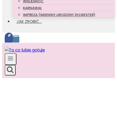
WIELKANOC
KARNAWAŁ
IMPREZA (IMIENINY,URODZINY,SYLWESTER)
JAK ZROBIĆ…