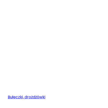
Bułeczki, drożdżówki