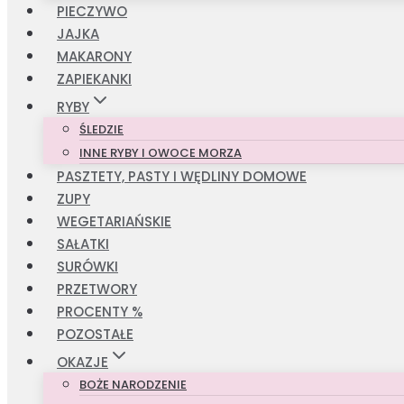
PIECZYWO
JAJKA
MAKARONY
ZAPIEKANKI
RYBY
ŚLEDZIE
INNE RYBY I OWOCE MORZA
PASZTETY, PASTY I WĘDLINY DOMOWE
ZUPY
WEGETARIAŃSKIE
SAŁATKI
SURÓWKI
PRZETWORY
PROCENTY %
POZOSTAŁE
OKAZJE
BOŻE NARODZENIE