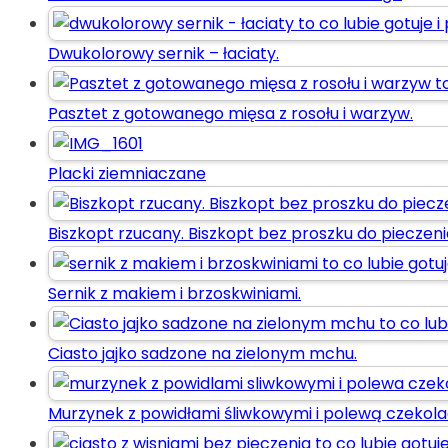
Dwukolorowy sernik – łaciaty.
Pasztet z gotowanego mięsa z rosołu i warzyw.
Placki ziemniaczane
Biszkopt rzucany. Biszkopt bez proszku do pieczeni
Sernik z makiem i brzoskwiniami.
Ciasto jajko sadzone na zielonym mchu.
Murzynek z powidłami śliwkowymi i polewą czeko