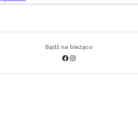
Bądź na bieżąco
Facebook
Instagram