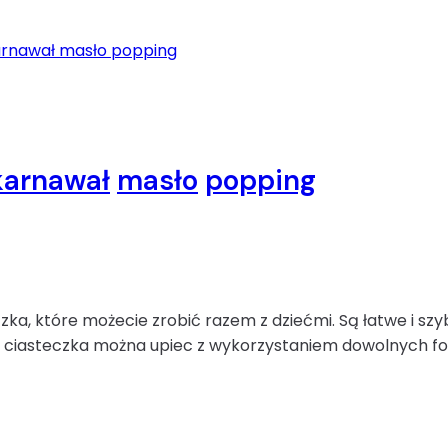
karnawał
masło
popping
ka, które możecie zrobić razem z dziećmi. Są łatwe i szyb
Te ciasteczka można upiec z wykorzystaniem dowolnych fo