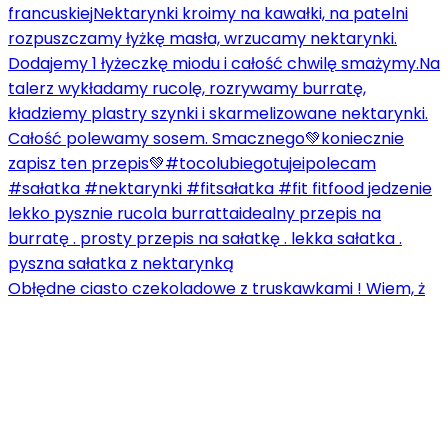
Obłędne ciasto czekoladowe z truskawkami ! Wiem, ż