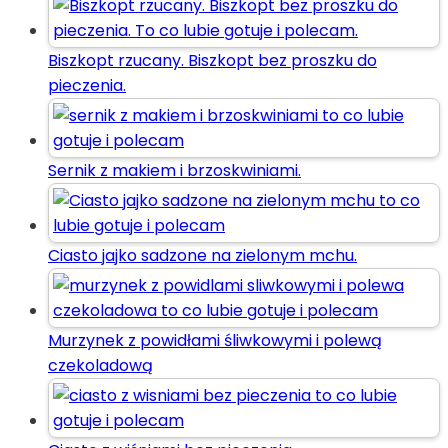
Biszkopt rzucany. Biszkopt bez proszku do
pieczenia.
Sernik z makiem i brzoskwiniami.
Ciasto jajko sadzone na zielonym mchu.
Murzynek z powidłami śliwkowymi i polewą
czekoladową