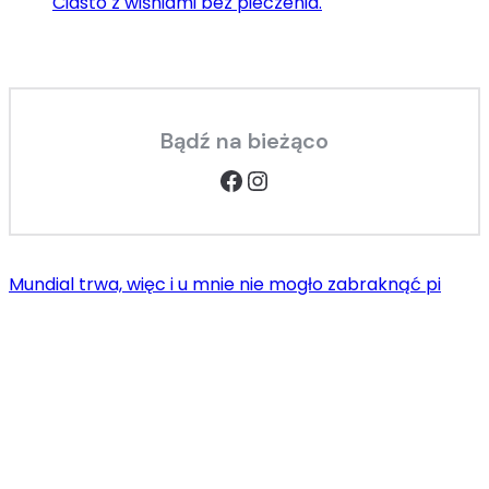
Ciasto z wiśniami bez pieczenia.
Bądź na bieżąco
Facebook
Instagram
Mundial trwa, więc i u mnie nie mogło zabraknąć pi