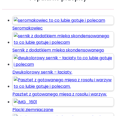
Seromakowiec
Sernik z dodatkiem mleka skondensowanego
Dwukolorowy sernik – łaciaty.
Pasztet z gotowanego mięsa z rosołu i warzyw.
Placki ziemniaczane