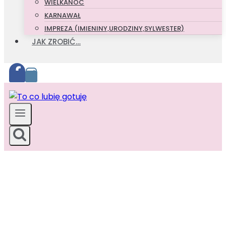
WIELKANOC
KARNAWAŁ
IMPREZA (IMIENINY,URODZINY,SYLWESTER)
JAK ZROBIĆ…