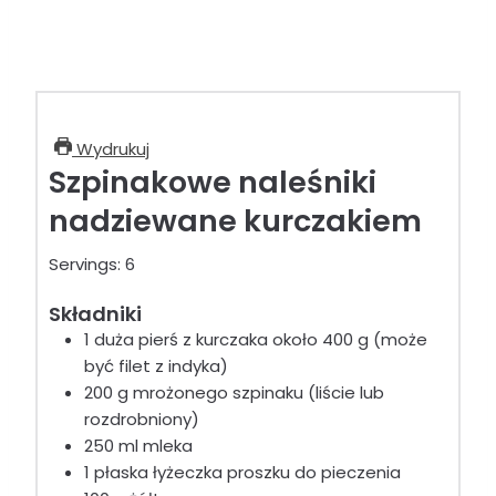
Wydrukuj
Szpinakowe naleśniki
nadziewane kurczakiem
Servings:
6
Składniki
1 duża pierś z kurczaka około 400 g (może
być filet z indyka)
200 g mrożonego szpinaku (liście lub
rozdrobniony)
250 ml mleka
1 płaska łyżeczka proszku do pieczenia