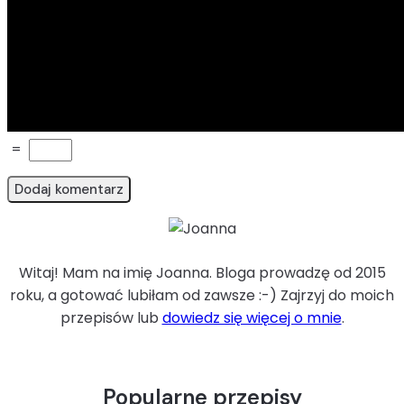
=
Witaj! Mam na imię Joanna. Bloga prowadzę od 2015
roku, a gotować lubiłam od zawsze :-) Zajrzyj do moich
przepisów lub
dowiedz się więcej o mnie
.
Popularne przepisy