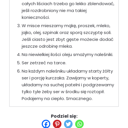
całych liściach trzeba go lekko zblendować,
jeśli rozdrobniony nie ma takiej
konieczności.
W misce mieszamy mąkę, proszek, mleko,
jajko, olej, szpinak oraz sporą szczyptę soli.
Jeśli ciasto jest zbyt gęste możecie dodać
jeszcze odrobinę mleka.
Na niewielkiej ilości oleju smażymy naleśniki.
Ser zetrzeć na tarce.
Na każdym naleśniku układamy starty żółty
ser i porcję kurczaka. Zawijamy w koperty,
układamy na suchej patelni i podgrzewamy
tylko tyle żeby ser w środku się roztopił.
Podajemy na ciepło. Smacznego.
Podziel się: