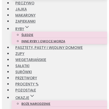
PIECZYWO
JAJKA
MAKARONY
ZAPIEKANKI
RYBY
ŚLEDZIE
INNE RYBY I OWOCE MORZA
PASZTETY, PASTY I WĘDLINY DOMOWE
ZUPY
WEGETARIAŃSKIE
SAŁATKI
SURÓWKI
PRZETWORY
PROCENTY %
POZOSTAŁE
OKAZJE
BOŻE NARODZENIE