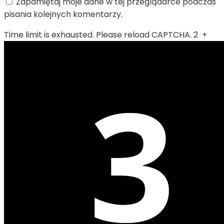
Zapamiętaj moje dane w tej przeglądarce podczas
pisania kolejnych komentarzy.
Time limit is exhausted. Please reload CAPTCHA.
2
+