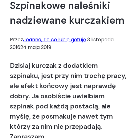
Szpinakowe naleśniki
nadziewane kurczakiem
Przez
Joanna, To co lubię gotuję
3 listopada
2016
24 maja 2019
Dzisiaj kurczak z dodatkiem
szpinaku, jest przy nim trochę pracy,
ale efekt końcowy jest naprawdę
dobry. Ja osobiście uwielbiam
szpinak pod każdą postacią, ale
myślę, że posmakuje nawet tym
którzy za nim nie przepadają.
Zapraszam.