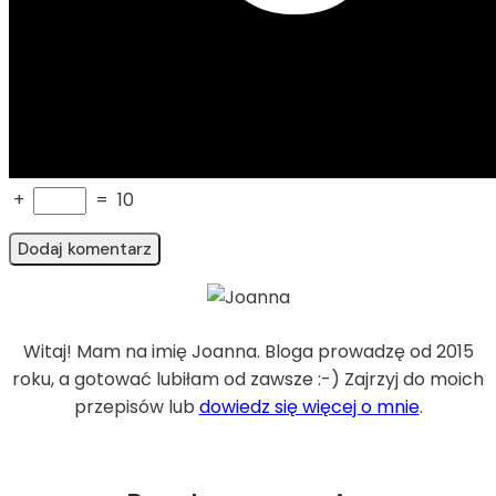
+
=
10
Witaj! Mam na imię Joanna. Bloga prowadzę od 2015
roku, a gotować lubiłam od zawsze :-) Zajrzyj do moich
przepisów lub
dowiedz się więcej o mnie
.