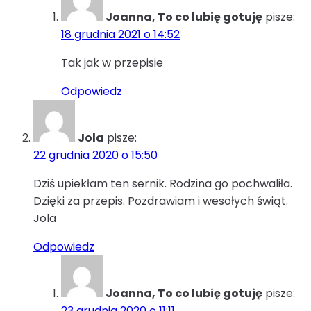
Joanna, To co lubię gotuję
pisze:
18 grudnia 2021 o 14:52
Tak jak w przepisie
Odpowiedz
Jola
pisze:
22 grudnia 2020 o 15:50
Dziś upiekłam ten sernik. Rodzina go pochwaliła.
Dzięki za przepis. Pozdrawiam i wesołych świąt.
Jola
Odpowiedz
Joanna, To co lubię gotuję
pisze:
23 grudnia 2020 o 11:11