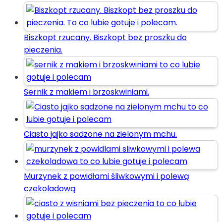
Biszkopt rzucany. Biszkopt bez proszku do
pieczenia.
Sernik z makiem i brzoskwiniami.
Ciasto jajko sadzone na zielonym mchu.
Murzynek z powidłami śliwkowymi i polewą
czekoladową