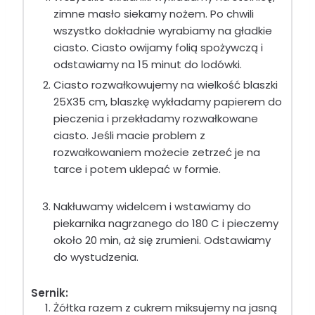
zimne masło siekamy nożem. Po chwili
wszystko dokładnie wyrabiamy na gładkie
ciasto. Ciasto owijamy folią spożywczą i
odstawiamy na 15 minut do lodówki.
Ciasto rozwałkowujemy na wielkość blaszki
25X35 cm, blaszkę wykładamy papierem do
pieczenia i przekładamy rozwałkowane
ciasto. Jeśli macie problem z
rozwałkowaniem możecie zetrzeć je na
tarce i potem uklepać w formie.
Nakłuwamy widelcem i wstawiamy do
piekarnika nagrzanego do 180 C i pieczemy
około 20 min, aż się zrumieni. Odstawiamy
do wystudzenia.
Sernik:
Żółtka razem z cukrem miksujemy na jasną