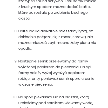
szczyptą soli na sztywno. Jeśli sernik robicie
z kruchym spodem można dodać białko,
które pozostało po zrobieniu kruchego
ciasta.
Ubite białka delikatnie mieszamy łyżką, aż
dokładnie połączą się z masą serową. Nie
można mieszać zbyt mocno żeby piana nie
opadła.
Następnie sernik przelewamy do formy
wyłożonej papierem do pieczenia. Brzegi
formy należy wyżej wyłożyć papierem
robiąc ranty ponieważ sernik sporo urośnie
w czasie pieczenia.
Na spód piekarnika lub na blaszkę, którą
umieścimy pod sernikiem wlewamy wodę,