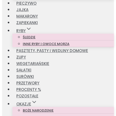
PIECZYWO
JAJKA
MAKARONY
ZAPIEKANKI
RYBY
ŚLEDZIE
INNE RYBY I OWOCE MORZA
PASZTETY, PASTY I WĘDLINY DOMOWE
ZUPY
WEGETARIAŃSKIE
SAŁATKI
SURÓWKI
PRZETWORY
PROCENTY %
POZOSTAŁE
OKAZJE
BOŻE NARODZENIE