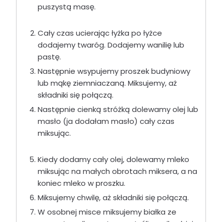
puszystą masę.
Cały czas ucierając łyżka po łyżce
dodajemy twaróg. Dodajemy wanilię lub
pastę.
Następnie wsypujemy proszek budyniowy
lub mąkę ziemniaczaną. Miksujemy, aż
składniki się połączą.
Następnie cienką stróżką dolewamy olej lub
masło (ja dodałam masło) cały czas
miksując.
Kiedy dodamy cały olej, dolewamy mleko
miksując na małych obrotach miksera, a na
koniec mleko w proszku.
Miksujemy chwilę, aż składniki się połączą.
W osobnej misce miksujemy białka ze