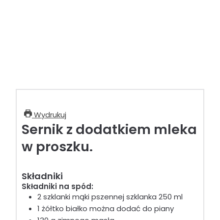
Wydrukuj
Sernik z dodatkiem mleka
w proszku.
Składniki
Składniki na spód:
2
szklanki
mąki pszennej
szklanka 250 ml
1
żółtko
białko można dodać do piany