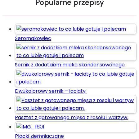
Popularne przepisy
Seromakowiec
Sernik z dodatkiem mleka skondensowanego
Dwukolorowy sernik – łaciaty.
Pasztet z gotowanego mięsa z rosołu i warzyw.
Placki ziemniaczane