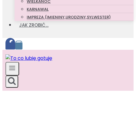
WIELKANOC
KARNAWAŁ
IMPREZA (IMIENINY,URODZINY,SYLWESTER)
JAK ZROBIĆ…