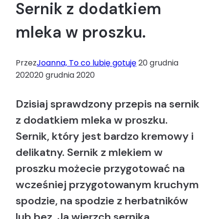
Sernik z dodatkiem
mleka w proszku.
Przez
Joanna, To co lubię gotuję
20 grudnia
2020
20 grudnia 2020
Dzisiaj sprawdzony przepis na sernik
z dodatkiem mleka w proszku.
Sernik, który jest bardzo kremowy i
delikatny. Sernik z mlekiem w
proszku możecie przygotować na
wcześniej przygotowanym kruchym
spodzie, na spodzie z herbatników
lub bez. Ja wierzch sernika