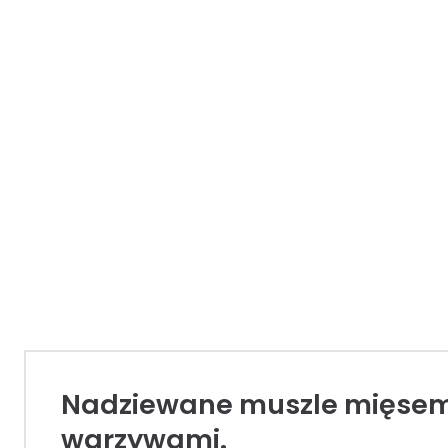
Nadziewane muszle mięsem
warzywami.