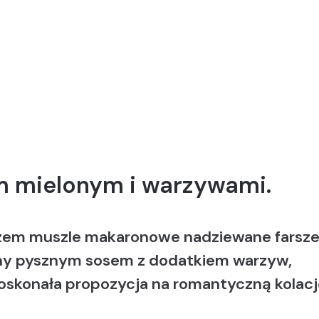
 mielonym i warzywami.
azem muszle makaronowe nadziewane farsz
y pysznym sosem z dodatkiem warzyw,
 Doskonała propozycja na romantyczną kolac