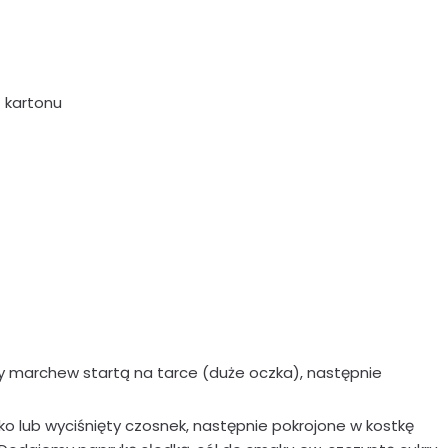
 kartonu
y marchew startą na tarce (duże oczka), następnie
o lub wyciśnięty czosnek, następnie pokrojone w kostkę