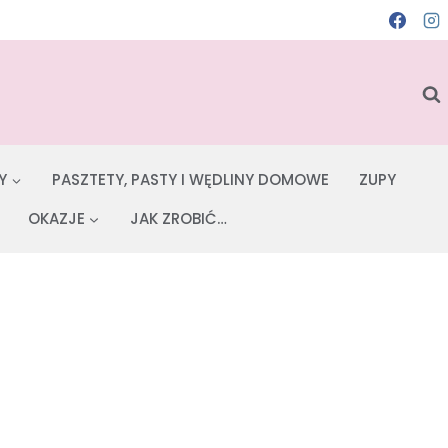
Y
PASZTETY, PASTY I WĘDLINY DOMOWE
ZUPY
OKAZJE
JAK ZROBIĆ…