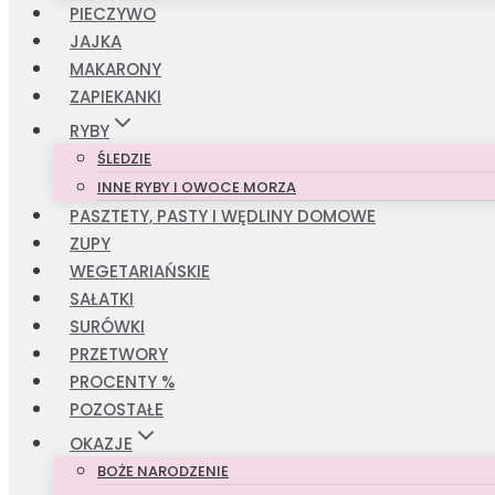
PIECZYWO
JAJKA
MAKARONY
ZAPIEKANKI
RYBY
ŚLEDZIE
INNE RYBY I OWOCE MORZA
PASZTETY, PASTY I WĘDLINY DOMOWE
ZUPY
WEGETARIAŃSKIE
SAŁATKI
SURÓWKI
PRZETWORY
PROCENTY %
POZOSTAŁE
OKAZJE
BOŻE NARODZENIE