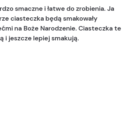
dzo smaczne i łatwe do zrobienia. Ja
rze ciasteczka będą smakowały
ećmi na Boże Narodzenie. Ciasteczka te
ą i jeszcze lepiej smakują.