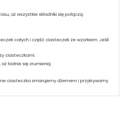
su, aż wszystkie składniki się połączą.
czek całych i część ciasteczek ze wzorkiem. Jeśli
zy ciasteczkami.
aż ładnie się zrumienią.
ełne ciasteczka smarujemy dżemem i przykrywamy