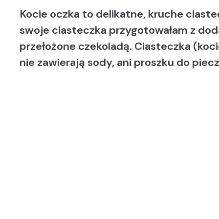
Kocie oczka to delikatne, kruche ciast
swoje ciasteczka przygotowałam z do
przełożone czekoladą. Ciasteczka (koc
nie zawierają sody, ani proszku do piecz