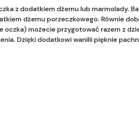
eczka z dodatkiem dżemu lub marmolady. Bar
datkiem dżemu porzeczkowego. Równie dob
ie oczka) możecie przygotować razem z dzi
enia. Dzięki dodatkowi wanilii pięknie pachn