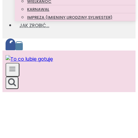
WIELKANOC
KARNAWAŁ
IMPREZA (IMIENINY,URODZINY,SYLWESTER)
JAK ZROBIĆ…