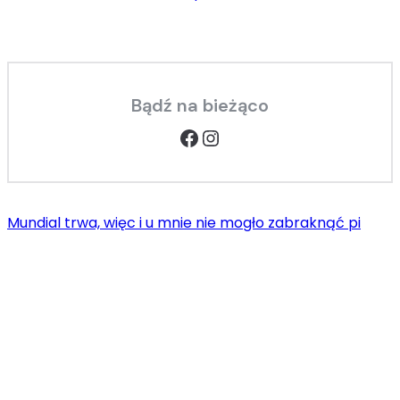
Bądź na bieżąco
Facebook
Instagram
Mundial trwa, więc i u mnie nie mogło zabraknąć pi