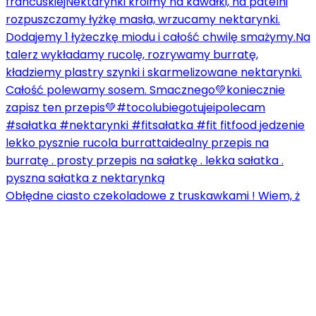
Obłędne ciasto czekoladowe z truskawkami ! Wiem, ż