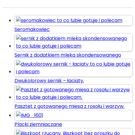
Seromakowiec
Sernik z dodatkiem mleka skondensowanego
Dwukolorowy sernik – łaciaty.
Pasztet z gotowanego mięsa z rosołu i warzyw.
Placki ziemniaczane