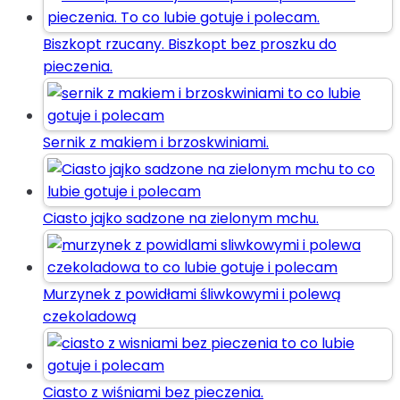
Biszkopt rzucany. Biszkopt bez proszku do
pieczenia.
Sernik z makiem i brzoskwiniami.
Ciasto jajko sadzone na zielonym mchu.
Murzynek z powidłami śliwkowymi i polewą
czekoladową
Ciasto z wiśniami bez pieczenia.