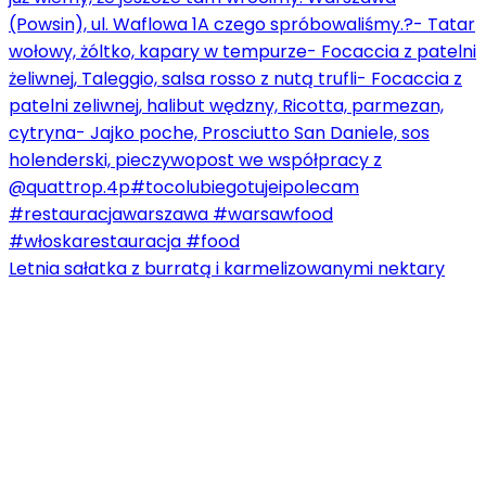
Letnia sałatka z burratą i karmelizowanymi nektary