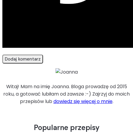
Witaj! Mam na imię Joanna. Bloga prowadzę od 2015
roku, a gotować lubiłam od zawsze :-) Zajrzyj do moich
przepisów lub
dowiedz się więcej o mnie
.
Popularne przepisy