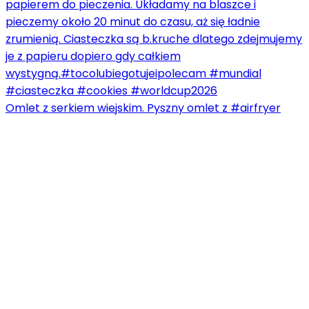
Omlet z serkiem wiejskim. Pyszny omlet z #airfryer