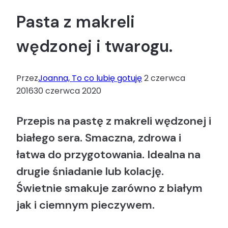
Pasta z makreli
wędzonej i twarogu.
Przez
Joanna, To co lubię gotuję
2 czerwca
2016
30 czerwca 2020
Przepis na pastę z makreli wędzonej i
białego sera. Smaczna, zdrowa i
łatwa do przygotowania. Idealna na
drugie śniadanie lub kolację.
Świetnie smakuje zarówno z białym
jak i ciemnym pieczywem.