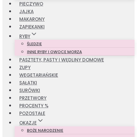
PIECZYWO
JAJKA
MAKARONY
ZAPIEKANKI
RYBY
ŚLEDZIE
INNE RYBY I OWOCE MORZA
PASZTETY, PASTY I WĘDLINY DOMOWE
ZUPY
WEGETARIAŃSKIE
SAŁATKI
SURÓWKI
PRZETWORY
PROCENTY %
POZOSTAŁE
OKAZJE
BOŻE NARODZENIE