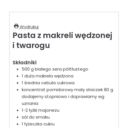
Wydrukuj
Pasta z makreli wędzonej
i twarogu
Składniki
500
g
białego sera półtłustego
1
duża makrela wędzona
1
średnia cebula cukrowa
koncentrat pomidorowy mały słoiczek 80 g
dodajemy stopniowo i doprawiamy wg
uznania
1-2
łyżki
majonezu
sól
do smaku
1
łyżeczka
cukru