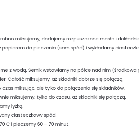
drobno miksujemy, dodajemy rozpuszczone masło i dokładni
 papierem do pieczenia (sam spód) i wykładamy ciasteczka
ne z wodą, Sernik wstawiamy na półce nad nim (środkowa pó
r. Całość miksujemy, aż składniki dobrze się połączą.
czas miksując, ale tylko do połączenia się składników.
 miksujemy, tylko do czasu, aż składniki się połączą.
amy łyżką.
any ciasteczkowy spód.
0 C i pieczemy 60 – 70 minut.