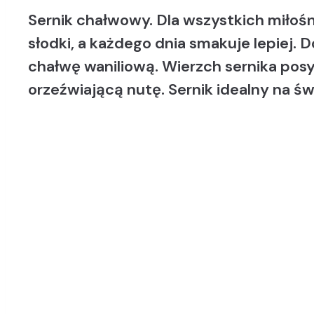
Sernik chałwowy. Dla wszystkich miłośn
słodki, a każdego dnia smakuje lepiej
chałwę waniliową. Wierzch sernika posy
orzeźwiającą nutę. Sernik idealny na świ