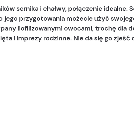
ików sernika i chałwy, połączenie idealne. 
. Do jego przygotowania możecie użyć swoje
pany liofilizowanymi owocami, trochę dla 
ęta i imprezy rodzinne. Nie da się go zjeść 