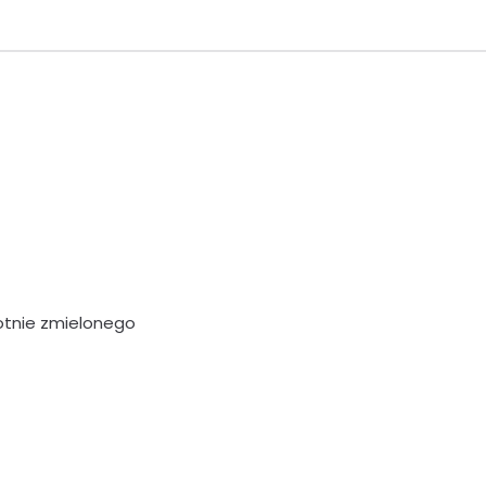
rotnie zmielonego