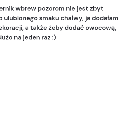
Sernik wbrew pozorom nie jest zbyt
go ulubionego smaku chałwy, ja dodałam
dekoracji, a także żeby dodać owocową,
dużo na jeden raz :)