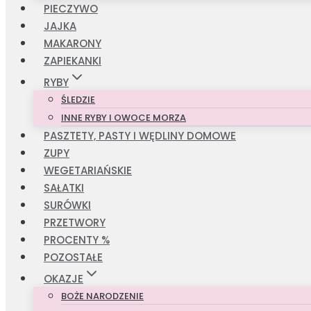
PIECZYWO
JAJKA
MAKARONY
ZAPIEKANKI
RYBY
ŚLEDZIE
INNE RYBY I OWOCE MORZA
PASZTETY, PASTY I WĘDLINY DOMOWE
ZUPY
WEGETARIAŃSKIE
SAŁATKI
SURÓWKI
PRZETWORY
PROCENTY %
POZOSTAŁE
OKAZJE
BOŻE NARODZENIE