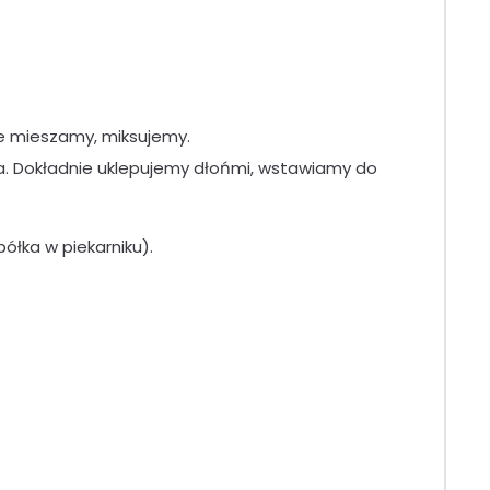
e mieszamy, miksujemy.
. Dokładnie uklepujemy dłońmi, wstawiamy do
łka w piekarniku).